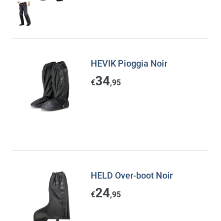
HEVIK Pioggia Noir
34
€
,95
HELD Over-boot Noir
24
€
,95