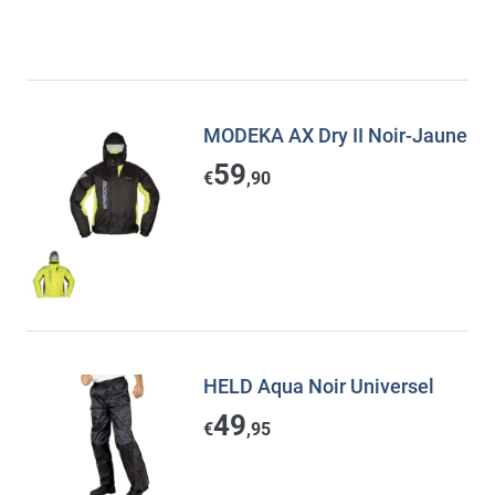
MODEKA AX Dry II Noir-Jaune
59
€
,90
HELD Aqua Noir Universel
49
€
,95