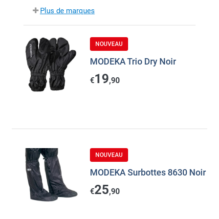
Plus de marques
NOUVEAU
MODEKA Trio Dry Noir
19
€
,90
NOUVEAU
MODEKA Surbottes 8630 Noir
25
€
,90