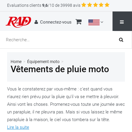
Evaluations clients
9,6
/10 de 39998 avis
Connectez-vous
Home
>
Équipement moto
>
Vêtements de pluie moto
Vous le constaterez par vous-même : c’est quand vous
n’aurez rien prévu pour la pluie qu’il va se mettre à pleuvoir.
Ainsi vont les choses. Promenez-vous toute une journée avec
un parapluie, il ne pleuvra pas. Mais si vous laissez le même
parapluie à la maison, le ciel vous tombera sur la tête.
Lire la suite