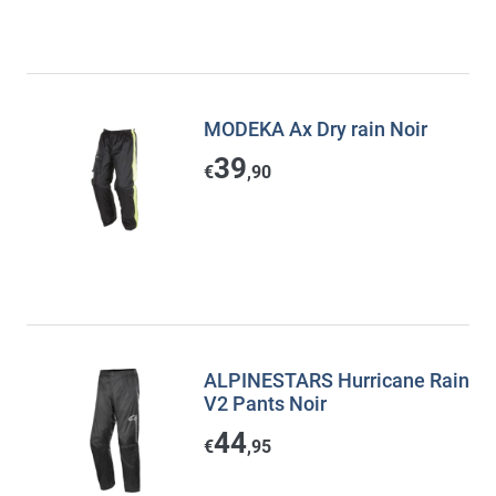
MODEKA Ax Dry rain Noir
39
€
,90
ALPINESTARS Hurricane Rain
V2 Pants Noir
44
€
,95