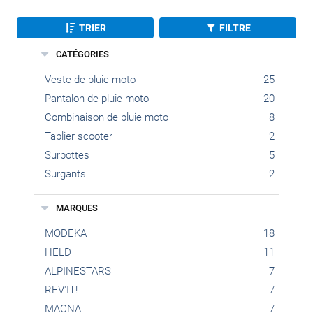
TRIER
FILTRE
CATÉGORIES
Veste de pluie moto
25
Pantalon de pluie moto
20
Combinaison de pluie moto
8
Tablier scooter
2
Surbottes
5
Surgants
2
MARQUES
MODEKA
18
HELD
11
ALPINESTARS
7
REV'IT!
7
MACNA
7