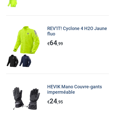
REV'IT! Cyclone 4 H2O Jaune
fluo
64
€
,99
HEVIK Mano Couvre-gants
imperméable
24
€
,95