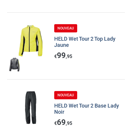
NOUVEAU
HELD Wet Tour 2 Top Lady
Jaune
99
€
,95
NOUVEAU
HELD Wet Tour 2 Base Lady
Noir
69
€
,95