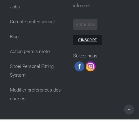
informé!
Jobs
Compte professionnel
Blog
S'INSCRIRE
Action permis moto
Suivez-nous
Shoei Personal Fitting
System
Modifier préférences des
cookies