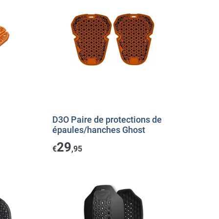
D3O Paire de protections de
épaules/hanches Ghost
29
€
,95