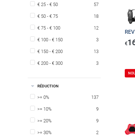
€ 25 - € 50
57
€ 50 - € 75
18
€ 75 - € 100
12
REV'
€ 100 - € 150
3
1
€
€ 150 - € 200
13
€ 200 - € 300
3
NO
RÉDUCTION
>= 0%
137
>= 10%
9
>= 20%
9
>= 30%
2