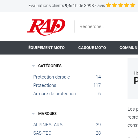
Evaluations clients
9,6
/10 de 39987 avis
ÉQUIPEMENT MOTO
CASQUE MOTO
COMMUNI
CATÉGORIES
H
Protection dorsale
14
P
Protections
117
Armure de protection
6
Les p
MARQUES
repré
ALPINESTARS
39
const
SAS-TEC
28