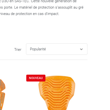
nt D3O en SAS-TEC. Cette nouvelle génération de
es porte. Le matériel de protection s’assouplit au gré
e niveau de protection en cas d’impact.
Trier
NOUVEAU