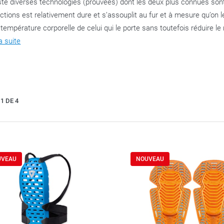
iste diverses technologies (prouvées) dont les deux plus connues so
ctions est relativement dure et s’assouplit au fur et à mesure qu’on l
 température corporelle de celui qui le porte sans toutefois réduire l
la suite
1 DE 4
UVEAU
NOUVEAU