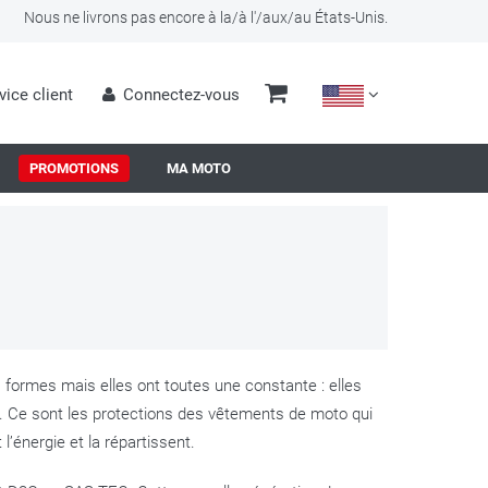
Nous ne livrons pas encore à la/à l'/aux/au États-Unis.
vice client
Connectez-vous
PROMOTIONS
MA MOTO
 formes mais elles ont toutes une constante : elles
e. Ce sont les protections des vêtements de moto qui
l’énergie et la répartissent.