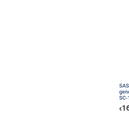
SAS
gen
SC-
1
€