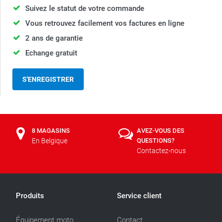
Suivez le statut de votre commande
Vous retrouvez facilement vos factures en ligne
2 ans de garantie
Echange gratuit
S'ENREGISTRER
8 MAGASINS
AVEZ-VOUS DES
En Belgique
QUESTIONS?
Contactez-nous
Produits
Service client
Équipement moto
Contact