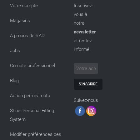
Votre compte
Inscrivez-
vous à
Magasins
notre
newsletter
A propos de RAD
et restez
informé!
Jobs
Compte professionnel
Blog
S'INSCRIRE
Action permis moto
Suivez-nous
Shoei Personal Fitting
System
Modifier préférences des