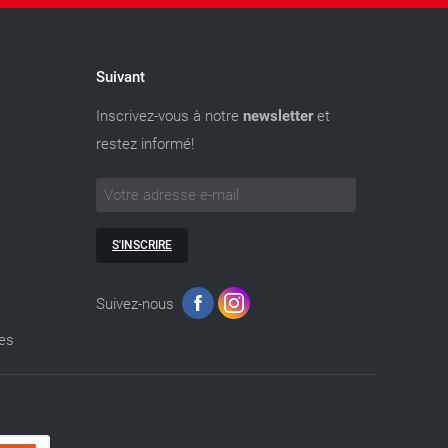
Suivant
Inscrivez-vous à notre
newsletter
et
restez informé!
S'INSCRIRE
Suivez-nous
ies