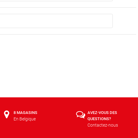
8 MAGASINS
AVEZ-VOUS DES
En Belgique
QUESTIONS?
Contactez-nous