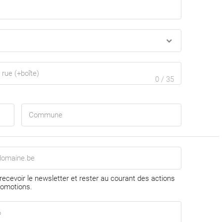
0 / 35
 recevoir le newsletter et rester au courant des actions
romotions.