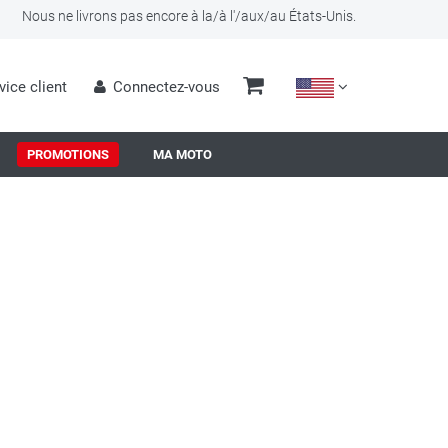
Nous ne livrons pas encore à la/à l'/aux/au États-Unis.
vice client
Connectez-vous
PROMOTIONS
MA MOTO