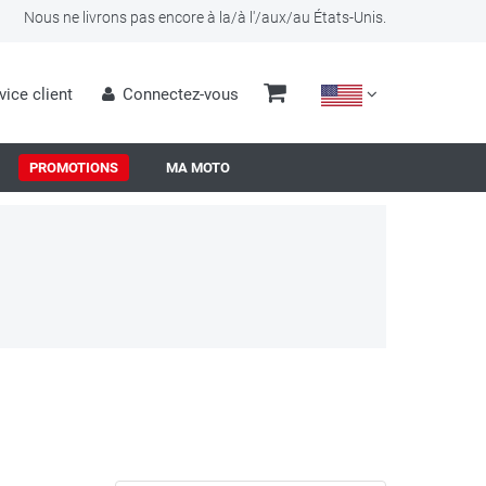
Nous ne livrons pas encore à la/à l'/aux/au États-Unis.
vice client
Connectez-vous
PROMOTIONS
MA MOTO