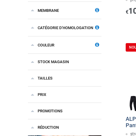
1
MEMBRANE
€
CATÉGORIE D'HOMOLOGATION
COULEUR
NO
STOCK MAGASIN
TAILLES
PRIX
PROMOTIONS
ALP
Pan
RÉDUCTION
str