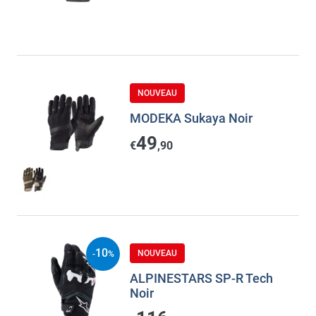
NOUVEAU
MODEKA Sukaya Noir
49
€
,90
10
NOUVEAU
-
%
ALPINESTARS SP-R Tech
Noir