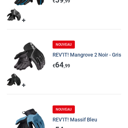
€
,99
NOUVEAU
REV'IT! Mangrove 2 Noir - Gris
64
€
,99
NOUVEAU
REV'IT! Massif Bleu