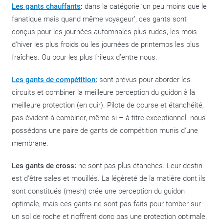
Les gants chauffants
:
dans la catégorie ‘un peu moins que le
fanatique mais quand même voyageur’, ces gants sont
conçus pour les journées automnales plus rudes, les mois
d’hiver les plus froids ou les journées de printemps les plus
fraîches. Ou pour les plus frileux d’entre nous.
Les gants de compétition
:
sont prévus pour aborder les
circuits et combiner la meilleure perception du guidon à la
meilleure protection (en cuir). Pilote de course et étanchéité,
pas évident à combiner, même si – à titre exceptionnel- nous
possédons une paire de gants de compétition munis d’une
membrane.
Les gants de cross:
ne sont pas plus étanches. Leur destin
est d’être sales et mouillés. La légèreté de la matière dont ils
sont constitués (mesh) crée une perception du guidon
optimale, mais ces gants ne sont pas faits pour tomber sur
un sol de roche et n’offrent donc pas une protection optimale.