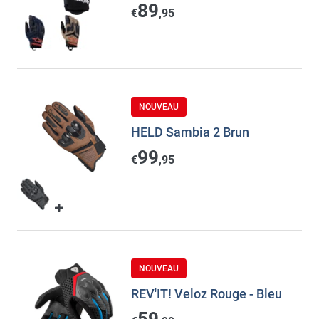
89
€
,95
NOUVEAU
HELD Sambia 2 Brun
99
€
,95
NOUVEAU
REV'IT! Veloz Rouge - Bleu
59