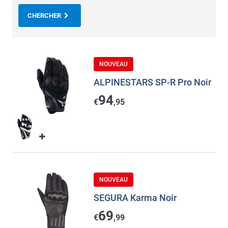
CHERCHER
NOUVEAU
ALPINESTARS SP-R Pro Noir
94
€
,95
NOUVEAU
SEGURA Karma Noir
69
€
,99