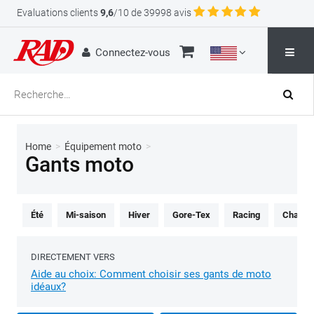
Evaluations clients
9,6
/10 de 39998 avis
Connectez-vous
Home
>
Équipement moto
>
Gants moto
Été
Mi-saison
Hiver
Gore-Tex
Racing
Chauff
DIRECTEMENT VERS
Aide au choix: Comment choisir ses gants de moto
idéaux?