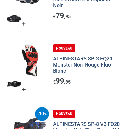
Noir
79
€
,95
NOUVEAU
ALPINESTARS SP-3 FQ20
Monster Noir-Rouge Fluo-
Blanc
99
€
,95
10
NOUVEAU
-
%
ALPINESTARS SP-8 V3 FQ20