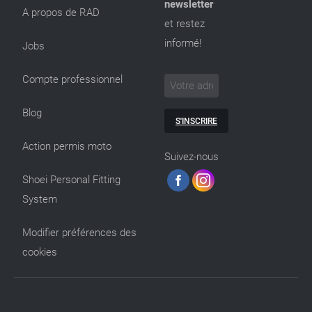
newsletter
A propos de RAD
et restez
informé!
Jobs
Compte professionnel
Blog
S'INSCRIRE
Action permis moto
Suivez-nous
Shoei Personal Fitting
System
Modifier préférences des
cookies