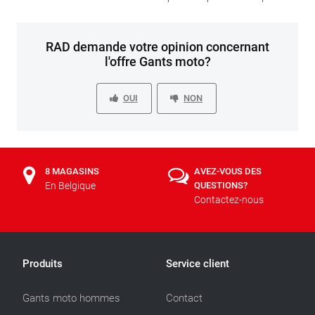
RAD demande votre opinion concernant
l'offre Gants moto?
OUI
NON
8 MAGASINS
AVEZ-VOUS DES
En Belgique
QUESTIONS?
Contactez-nous
Produits
Service client
Gants moto hommes
Contact