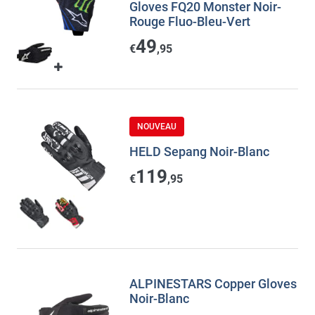
Gloves FQ20 Monster Noir-
Rouge Fluo-Bleu-Vert
49
€
,95
NOUVEAU
HELD Sepang Noir-Blanc
119
€
,95
ALPINESTARS Copper Gloves
Noir-Blanc