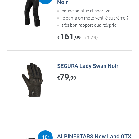
Noir
coupe pointue et sportive
le pantalon moto ventilé suprême ?
très bon rapport qualité/prix
161
179
€
,99
€
,99
SEGURA Lady Swan Noir
79
€
,99
ALPINESTARS New Land GTX
10
-
%