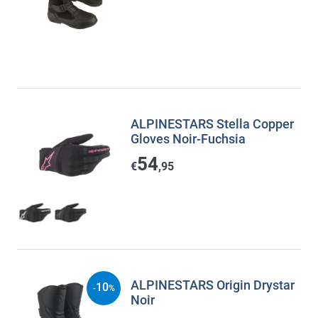
ALPINESTARS Stella Copper
Gloves Noir-Fuchsia
54
€
,95
ALPINESTARS Origin Drystar
10
-
%
Noir