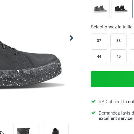
Sélectionnez la taille
37
38
44
45
RAD obtient
la no
Demandez l'avis d
excellent service 