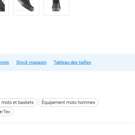
ires
Stock magasin
Tableau des tailles
 moto et baskets
Équipement moto hommes
e-Tex