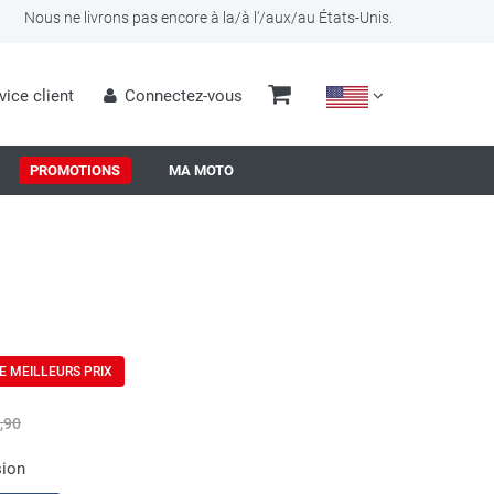
Nous ne livrons pas encore à la/à l'/aux/au États-Unis.
vice client
Connectez-vous
PROMOTIONS
MA MOTO
E MEILLEURS PRIX
,90
sion