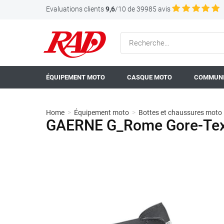
Evaluations clients
9,6
/10 de 39985 avis
ÉQUIPEMENT MOTO
CASQUE MOTO
COMMUNI
Home
>
Équipement moto
>
Bottes et chaussures moto
GAERNE G_Rome Gore-Tex 