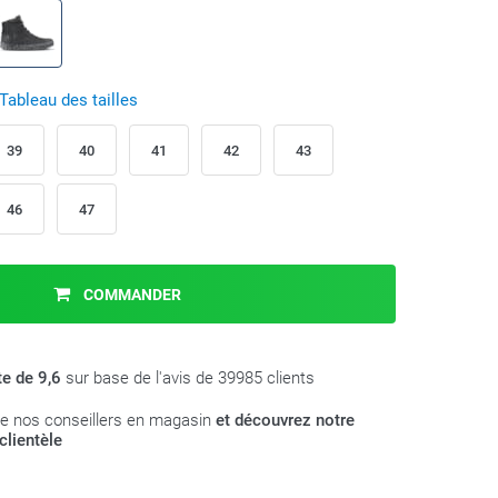
Tableau des tailles
39
40
41
42
43
46
47
COMMANDER
te de 9,6
sur base de l'avis de 39985 clients
e nos conseillers en magasin
et découvrez notre
clientèle