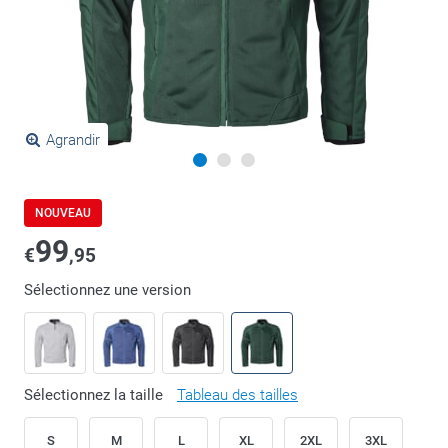
Agrandir
NOUVEAU
99
€
,95
Sélectionnez une version
Sélectionnez la taille
Tableau des tailles
S
M
L
XL
2XL
3XL