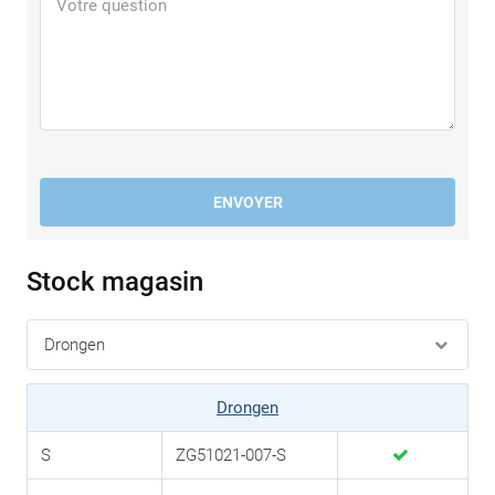
ENVOYER
Stock magasin
Drongen
S
ZG51021-007-S