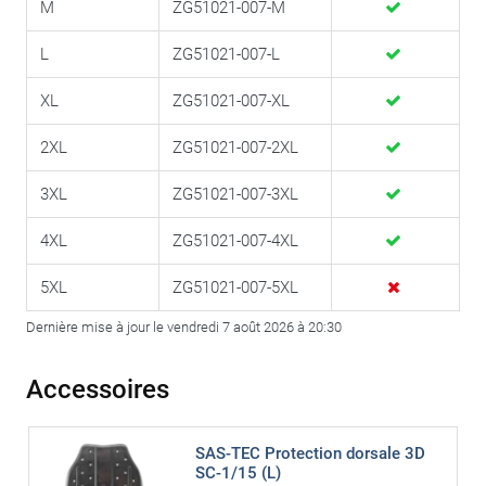
M
ZG51021-007-M
L
ZG51021-007-L
XL
ZG51021-007-XL
2XL
ZG51021-007-2XL
3XL
ZG51021-007-3XL
4XL
ZG51021-007-4XL
5XL
ZG51021-007-5XL
Dernière mise à jour le vendredi 7 août 2026 à 20:30
Accessoires
SAS-TEC Protection dorsale 3D
SC-1/15 (L)