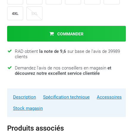
4XL
5XL
COMMANDER
RAD obtient
la note de 9,6
sur base de l'avis de 39989
clients
Demandez l'avis de nos conseillers en magasin
et
découvrez notre excellent service clientèle
Description
Spécification technique
Accessoires
Stock magasin
Produits associés