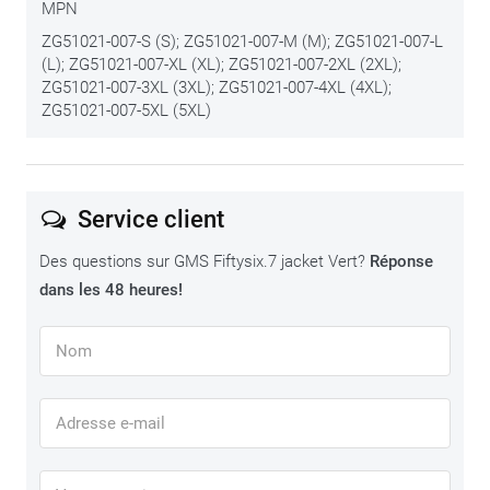
MPN
ZG51021-007-S (S); ZG51021-007-M (M); ZG51021-007-L
(L); ZG51021-007-XL (XL); ZG51021-007-2XL (2XL);
ZG51021-007-3XL (3XL); ZG51021-007-4XL (4XL);
ZG51021-007-5XL (5XL)
Service client
Des questions sur GMS Fiftysix.7 jacket Vert?
Réponse
dans les 48 heures!