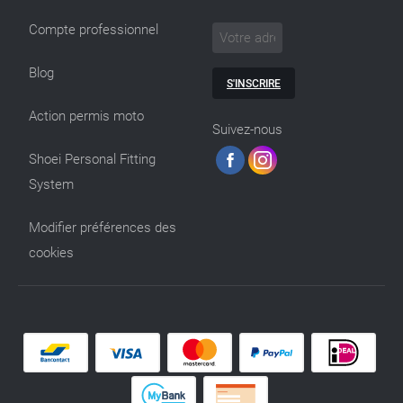
Compte professionnel
Blog
S'INSCRIRE
Action permis moto
Suivez-nous
Shoei Personal Fitting
System
Modifier préférences des
cookies