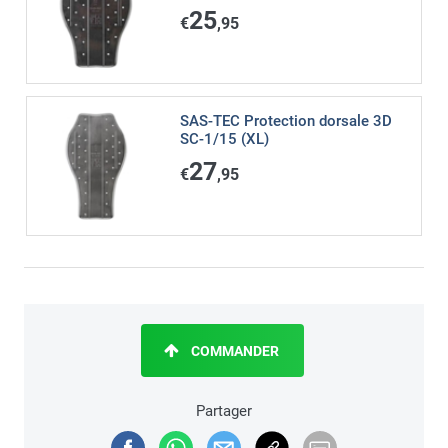
25
€
,95
SAS-TEC Protection dorsale 3D
SC-1/15 (XL)
27
€
,95
COMMANDER
Partager