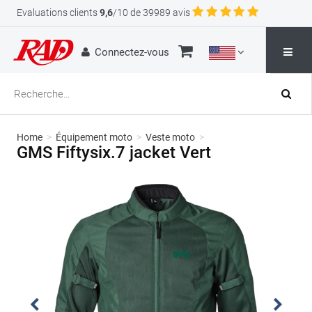
Evaluations clients
9,6
/10 de 39989 avis
Connectez-vous
Home
>
Équipement moto
>
Veste moto
>
GMS Fiftysix.7 jacket Vert