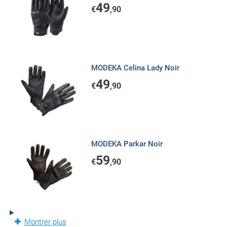
49
€
,90
MODEKA Celina Lady Noir
49
€
,90
MODEKA Parkar Noir
59
€
,90
Montrer plus