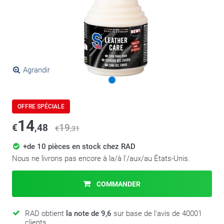
Agrandir
OFFRE SPÉCIALE
14
€
,48
19
€
,31
+de 10 pièces en stock chez RAD
Nous ne livrons pas encore à la/à l'/aux/au États-Unis.
COMMANDER
RAD obtient
la note de 9,6
sur base de l'avis de 40001
clients