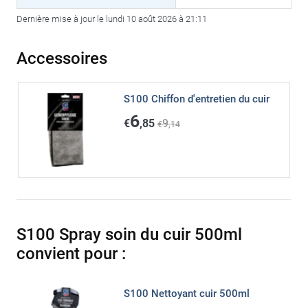
Dernière mise à jour le lundi 10 août 2026 à 21:11
Accessoires
S100 Chiffon d'entretien du cuir
6
€
,85
9
€
,14
S100 Spray soin du cuir 500ml
convient pour :
S100 Nettoyant cuir 500ml