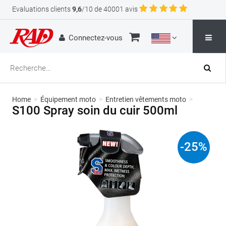
Evaluations clients
9,6
/10 de 40001 avis
Connectez-vous
Home
>
Équipement moto
>
Entretien vêtements moto
>
S100 Spray soin du cuir 500ml
-
25
%