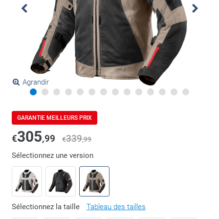
Agrandir
GARANTIE MEILLEURS PRIX
305
€
,99
339
€
,99
Sélectionnez une version
Sélectionnez la taille
Tableau des tailles