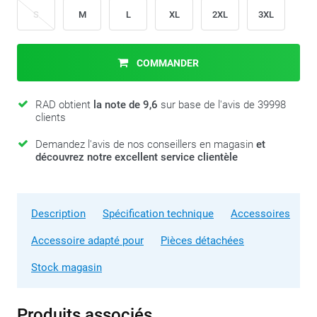
S
M
L
XL
2XL
3XL
COMMANDER
RAD obtient
la note de 9,6
sur base de l'avis de 39998
clients
Demandez l'avis de nos conseillers en magasin
et
découvrez notre excellent service clientèle
Description
Spécification technique
Accessoires
Accessoire adapté pour
Pièces détachées
Stock magasin
Produits associés