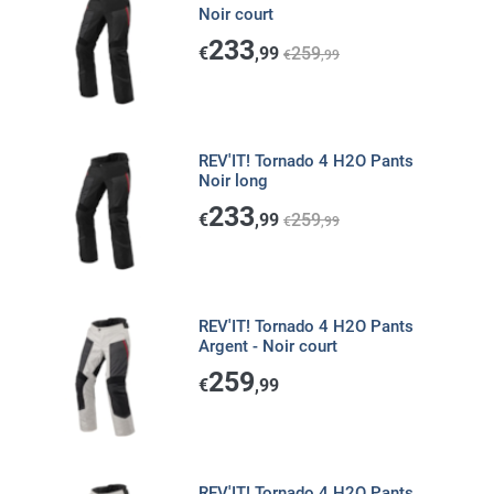
Noir court
233
€
,99
259
€
,99
REV'IT! Tornado 4 H2O Pants
Noir long
233
€
,99
259
€
,99
REV'IT! Tornado 4 H2O Pants
Argent - Noir court
259
€
,99
REV'IT! Tornado 4 H2O Pants