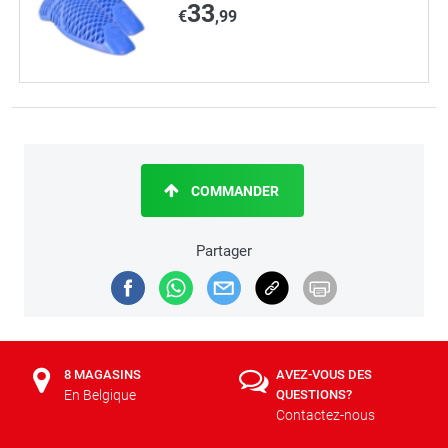
33
€
,99
COMMANDER
Partager
8 MAGASINS
AVEZ-VOUS DES
En Belgique
QUESTIONS?
Contactez-nous