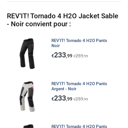
REV'IT! Tornado 4 H2O Jacket Sable
- Noir convient pour :
REV'IT! Tornado 4 H2O Pants
Noir
233
€
,99
259
€
,99
REV'IT! Tornado 4 H2O Pants
Argent - Noir
233
€
,99
259
€
,99
REV'IT! Tornado 4 H2O Pants