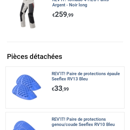
Argent - Noir long
259
€
,99
Pièces détachées
REV'IT! Paire de protections épaule
Seeflex RV13 Bleu
33
€
,99
REV'IT! Paire de protections
genou/coude Seeflex RV10 Bleu