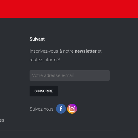
Suivant
Inscrivez-vous à notre
newsletter
et
restez informé!
S'INSCRIRE
Suivez-nous
ies