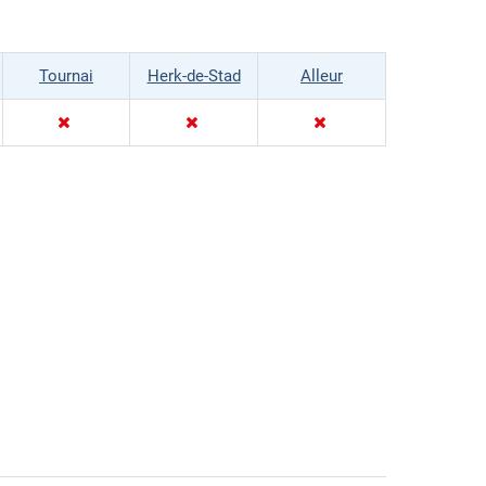
Tournai
Herk-de-Stad
Alleur