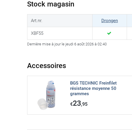
Stock magasin
Art.nr.
Drongen
XBF55
Dernière mise à jour le jeudi 6 août 2026 à 02:40
Accessoires
BGS TECHNIC Freinfilet
résistance moyenne 50
grammes
23
€
,95