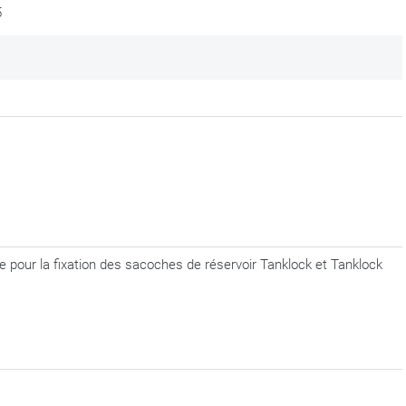
5
ue pour la fixation des sacoches de réservoir Tanklock et Tanklock