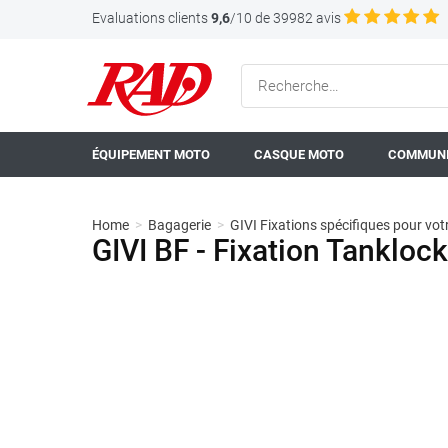
Evaluations clients
9,6
/10 de 39982 avis
ÉQUIPEMENT MOTO
CASQUE MOTO
COMMUNI
Home
>
Bagagerie
>
GIVI Fixations spécifiques pour vo
GIVI BF - Fixation Tankloc