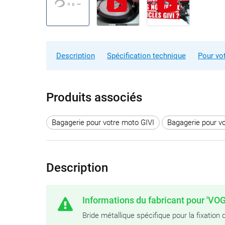
Description
Spécification technique
Pour vo
Produits associés
Bagagerie pour votre moto GIVI
Bagagerie pour v
Description
Informations du fabricant pour 'VOGE
Bride métallique spécifique pour la fixatio