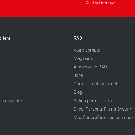
Contactez-nous
client
RAD
Votre compte
Magasins
t
A propos de RAD
Jobs
Compte professionnel
Blog
après-vente
Action permis moto
Shoei Personal Fitting System
Modifier préférences des cook