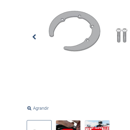
Agrandir