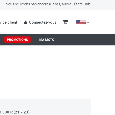
Nous ne livrons pas encore à la/à l'/aux/au États-Unis.
vice client
Connectez-vous
PROMOTIONS
MA MOTO
o 300 R (21 > 23)