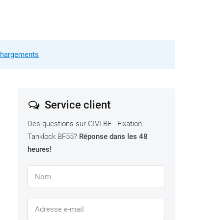
échargements
Service client
Des questions sur GIVI BF - Fixation
Tanklock BF55?
Réponse dans les 48
heures!