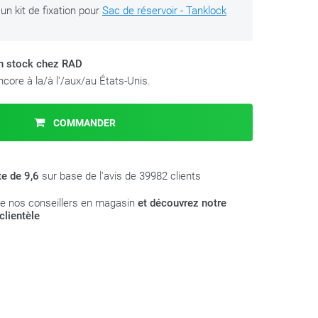
'un kit de fixation pour
Sac de réservoir - Tanklock
en stock chez RAD
core à la/à l'/aux/au États-Unis.
COMMANDER
te de 9,6
sur base de l'avis de 39982 clients
e nos conseillers en magasin
et découvrez notre
clientèle