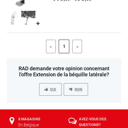
«
1
»
RAD demande votre opinion concernant
l'offre Extension de la béquille latérale?
OUI
NON
8 MAGASINS
AVEZ-VOUS DES
En Belgique
QUESTIONS?