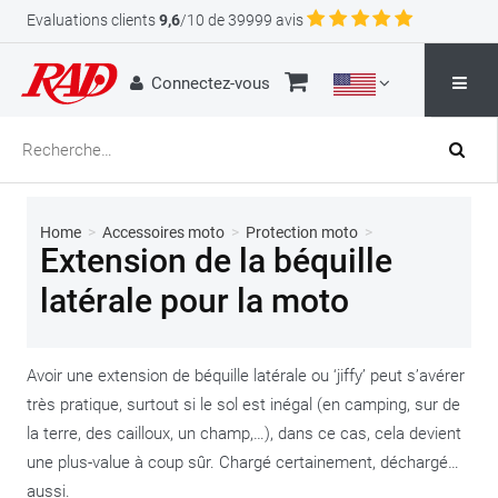
Evaluations clients
9,6
/10 de 39999 avis
Connectez-vous
Home
>
Accessoires moto
>
Protection moto
>
Extension de la béquille
latérale pour la moto
Avoir une extension de béquille latérale ou ‘jiffy’ peut s’avérer
très pratique, surtout si le sol est inégal (en camping, sur de
la terre, des cailloux, un champ,…), dans ce cas, cela devient
une plus-value à coup sûr. Chargé certainement, déchargé…
aussi.