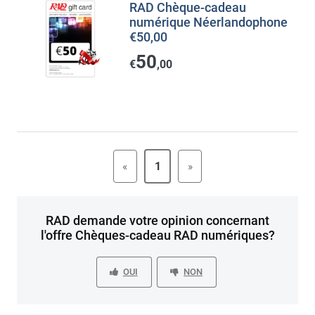
RAD Chèque-cadeau
numérique Néerlandophone
€50,00
50
€
,00
«
1
»
RAD demande votre opinion concernant
l'offre Chèques-cadeau RAD numériques?
OUI
NON