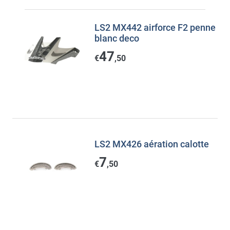
LS2 MX442 airforce F2 penne
blanc deco
47
€
,50
LS2 MX426 aération calotte
7
€
,50