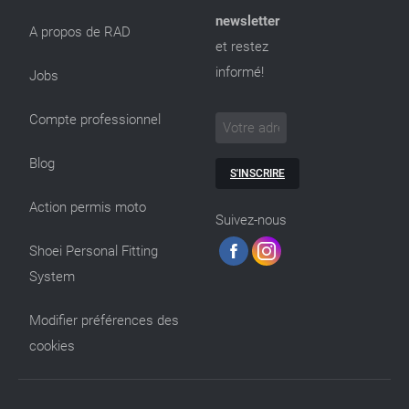
newsletter
A propos de RAD
et restez
informé!
Jobs
Compte professionnel
Blog
S'INSCRIRE
Action permis moto
Suivez-nous
Shoei Personal Fitting
System
Modifier préférences des
cookies