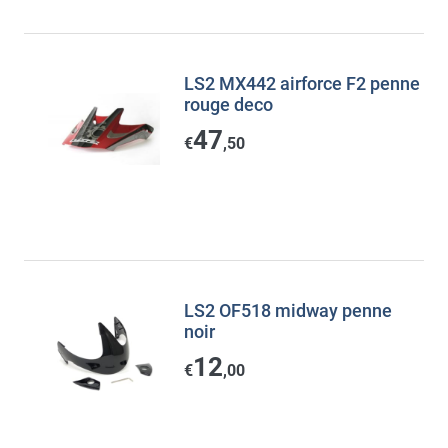
LS2 MX442 airforce F2 penne
rouge deco
47
€
,50
LS2 OF518 midway penne
noir
12
€
,00