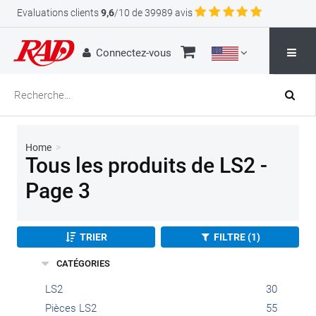
Evaluations clients
9,6
/10 de 39989 avis
Connectez-vous
Home
>
Tous les produits de LS2 -
Page 3
TRIER
FILTRE (1)
CATÉGORIES
LS2
30
Pièces LS2
55