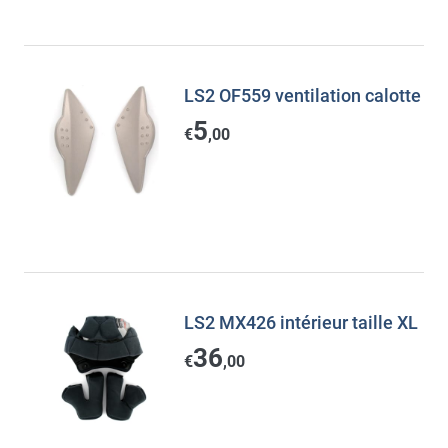
LS2 OF559 ventilation calotte
5
€
,00
LS2 MX426 intérieur taille XL
36
€
,00