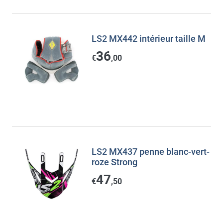
LS2 MX442 intérieur taille M
36
€
,00
LS2 MX437 penne blanc-vert-
roze Strong
47
€
,50