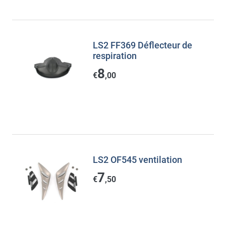
LS2 FF369 Déflecteur de
respiration
8
€
,00
LS2 OF545 ventilation
7
€
,50