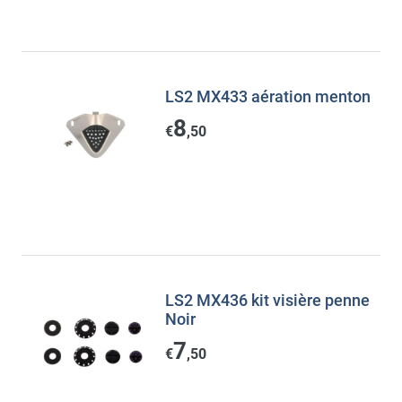
LS2 MX433 aération menton
8
€
,50
LS2 MX436 kit visière penne
Noir
7
€
,50