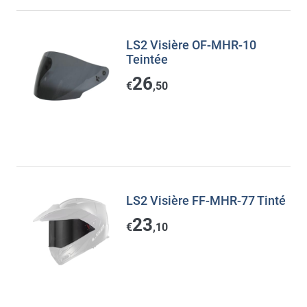
LS2 Visière OF-MHR-10
Teintée
26
€
,50
LS2 Visière FF-MHR-77 Tinté
23
€
,10