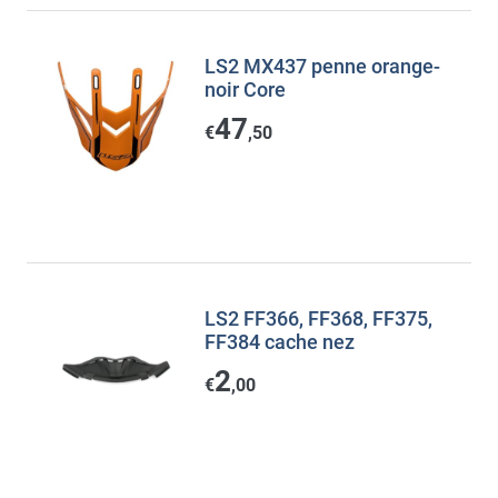
LS2 MX437 penne orange-
noir Core
47
€
,50
LS2 FF366, FF368, FF375,
FF384 cache nez
2
€
,00