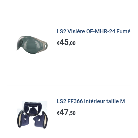
LS2 Visière OF-MHR-24 Fumé
45
€
,00
LS2 FF366 intérieur taille M
47
€
,50