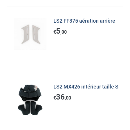
LS2 FF375 aération arrière
5
€
,00
LS2 MX426 intérieur taille S
36
€
,00