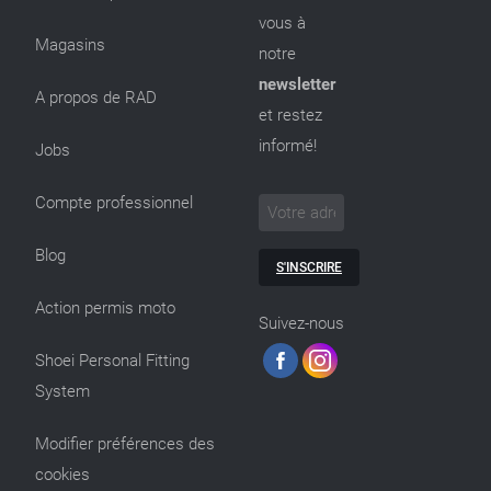
vous à
Magasins
notre
newsletter
A propos de RAD
et restez
informé!
Jobs
Compte professionnel
Blog
S'INSCRIRE
Action permis moto
Suivez-nous
Shoei Personal Fitting
System
Modifier préférences des
cookies