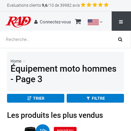
Evaluations clients
9,6
/10 de 39982 avis
Connectez-vous
Home
>
Équipement moto hommes
- Page 3
TRIER
FILTRE
Les produits les plus vendus
10