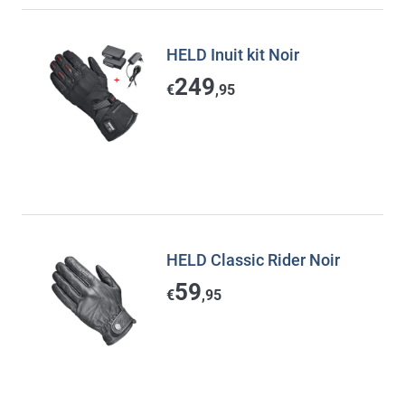
HELD Inuit kit Noir
249
€
,95
HELD Classic Rider Noir
59
€
,95