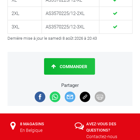
XL
AS3570225/12-XL
2XL
AS3570225/12-2XL
3XL
AS3570225/12-3XL
Dernière mise à jour le samedi 8 août 2026 à 20:43
COMMANDER
Partager
8 MAGASINS
AVEZ-VOUS DES
En Belgique
QUESTIONS?
Contactez-nous