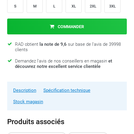
S
M
L
XL
2XL
3XL
COMMANDER
RAD obtient
la note de 9,6
sur base de l'avis de 39998
clients
Demandez l'avis de nos conseillers en magasin
et
découvrez notre excellent service clientèle
Description
Spécification technique
Stock magasin
Produits associés