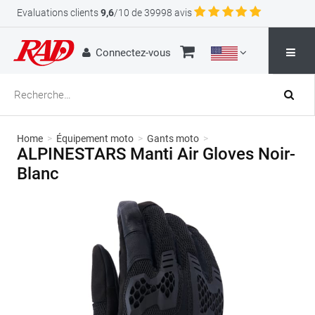
Evaluations clients
9,6
/10 de 39998 avis
Connectez-vous
Home
>
Équipement moto
>
Gants moto
>
ALPINESTARS Manti Air Gloves Noir-
Blanc