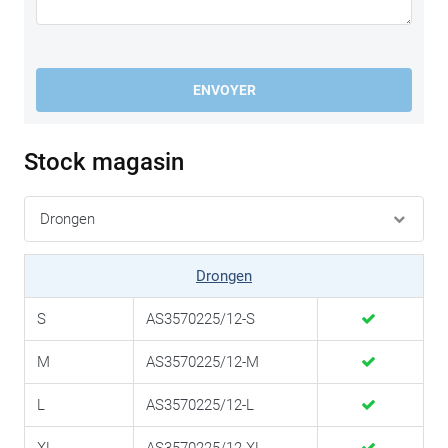
ENVOYER
Stock magasin
Drongen
S
AS3570225/12-S
M
AS3570225/12-M
L
AS3570225/12-L