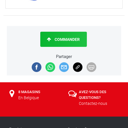
COMMANDER
Partager
8 MAGASINS
AVEZ-VOUS DES
En Belgique
QUESTIONS?
Contactez-nous