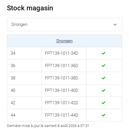
Stock magasin
Drongen
34
FPT139-1011-34D
36
FPT139-1011-36D
38
FPT139-1011-38D
40
FPT139-1011-40D
42
FPT139-1011-42D
44
FPT139-1011-44D
Dernière mise à jour le samedi 8 août 2026 à 07:31