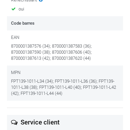
oui
Code barres
EAN
8700001387576 (34); 8700001387583 (36);
8700001387590 (38); 8700001387606 (40);
8700001387613 (42); 8700001387620 (44)
MPN
FPT139-1011-L34 (34); FPT139-1011-L36 (36); FPT139-
1011-L38 (38); FPT139-1011-L40 (40); FPT139-1011-L42
(42); FPT139-1011-L44 (44)
Service client