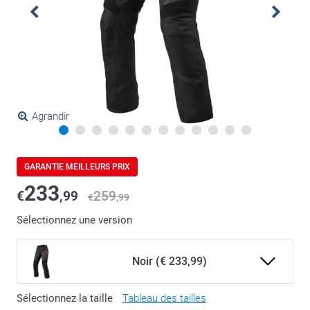
Agrandir
GARANTIE MEILLEURS PRIX
233
€
,99
259
€
,99
Sélectionnez une version
Noir (€ 233,99)
Sélectionnez la taille
Tableau des tailles