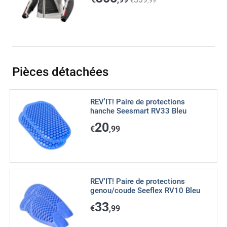
€
,99
Pièces détachées
REV'IT! Paire de protections
hanche Seesmart RV33 Bleu
20
€
,99
REV'IT! Paire de protections
genou/coude Seeflex RV10 Bleu
33
€
,99