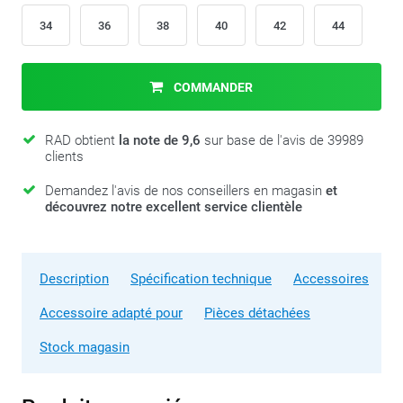
34
36
38
40
42
44
COMMANDER
RAD obtient
la note de 9,6
sur base de l'avis de 39989
clients
Demandez l'avis de nos conseillers en magasin
et
découvrez notre excellent service clientèle
Description
Spécification technique
Accessoires
Accessoire adapté pour
Pièces détachées
Stock magasin