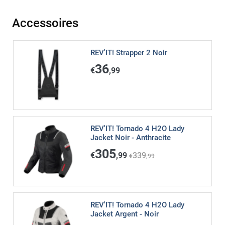
Accessoires
REV'IT! Strapper 2 Noir
36
€
,99
REV'IT! Tornado 4 H2O Lady
Jacket Noir - Anthracite
305
€
,99
339
€
,99
REV'IT! Tornado 4 H2O Lady
Jacket Argent - Noir