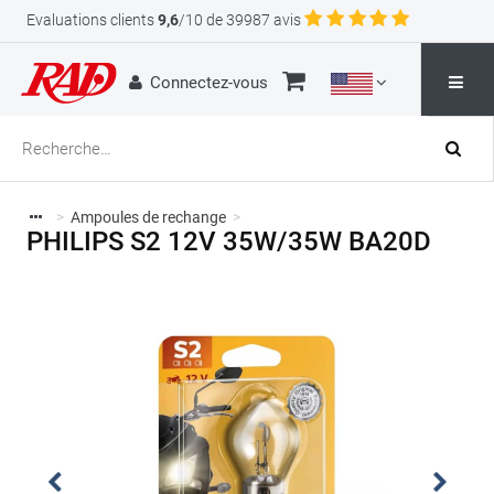
Evaluations clients
9,6
/10 de 39987 avis
Connectez-vous
>
Ampoules de rechange
>
PHILIPS S2 12V 35W/35W BA20D