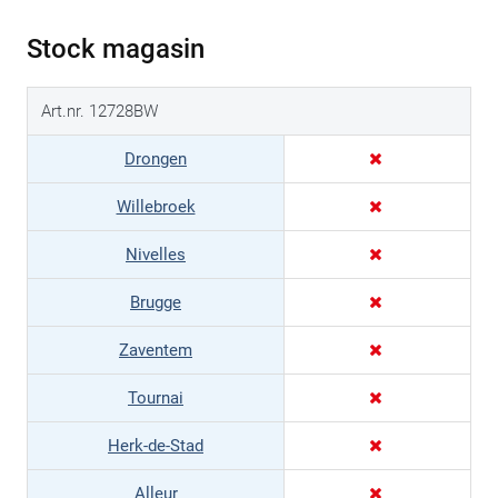
Stock magasin
Art.nr. 12728BW
Drongen
Willebroek
Nivelles
Brugge
Zaventem
Tournai
Herk-de-Stad
Alleur