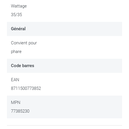
Wattage
35/35
Général
Convient pour
phare
Code barres
EAN
8711500773852
MPN
77385230