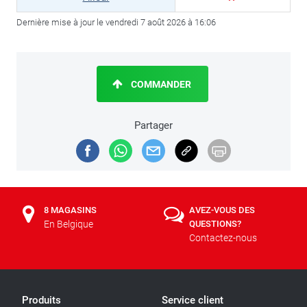
Dernière mise à jour le vendredi 7 août 2026 à 16:06
COMMANDER
Partager
8 MAGASINS
AVEZ-VOUS DES
En Belgique
QUESTIONS?
Contactez-nous
Produits
Service client