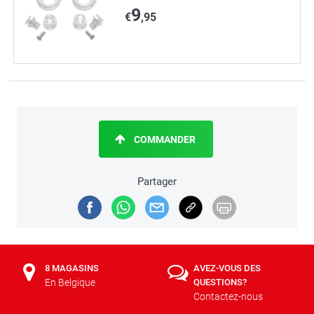
9
€
,95
COMMANDER
Partager
8 MAGASINS
AVEZ-VOUS DES
En Belgique
QUESTIONS?
Contactez-nous