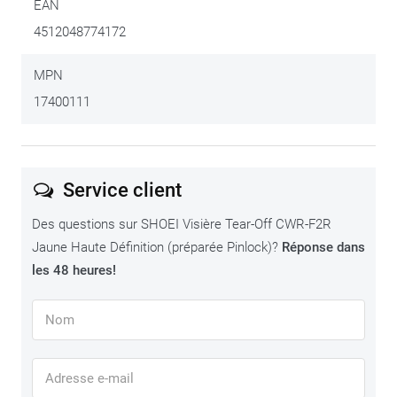
EAN
4512048774172
MPN
17400111
Service client
Des questions sur SHOEI Visière Tear-Off CWR-F2R
Jaune Haute Définition (préparée Pinlock)?
Réponse dans
les 48 heures!