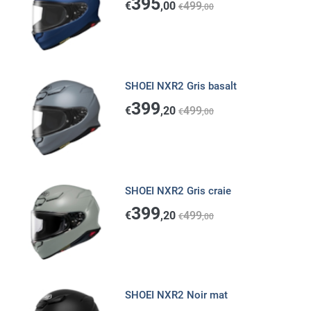
395
€
,00
499
€
,00
SHOEI NXR2 Gris basalt
399
€
,20
499
€
,00
SHOEI NXR2 Gris craie
399
€
,20
499
€
,00
SHOEI NXR2 Noir mat