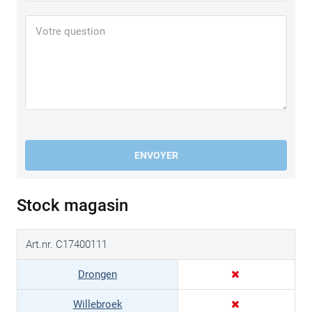
ENVOYER
Stock magasin
Art.nr. C17400111
Drongen
Willebroek