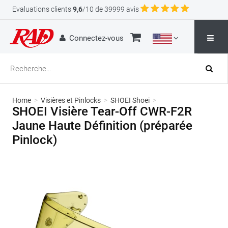
Evaluations clients
9,6
/10 de 39999 avis
Connectez-vous
Home
>
Visières et Pinlocks
>
SHOEI Shoei
>
SHOEI Visière Tear-Off CWR-F2R
Jaune Haute Définition (préparée
Pinlock)