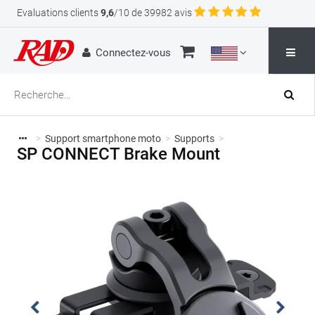
Evaluations clients
9,6
/10 de 39982 avis
Connectez-vous
>
Support smartphone moto
>
Supports
>
SP CONNECT Brake Mount