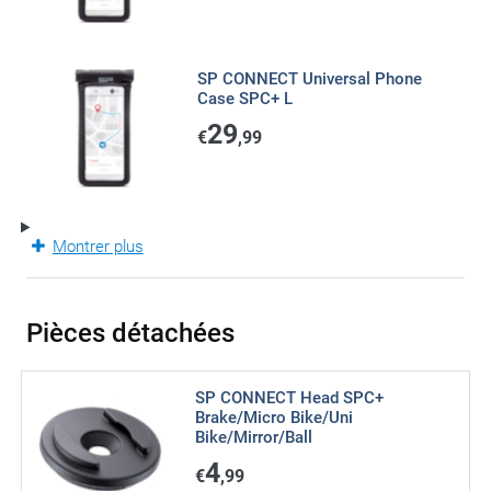
SP CONNECT Universal Phone
Case SPC+ L
29
€
,99
Montrer plus
Pièces détachées
SP CONNECT Head SPC+
Brake/Micro Bike/Uni
Bike/Mirror/Ball
4
€
,99