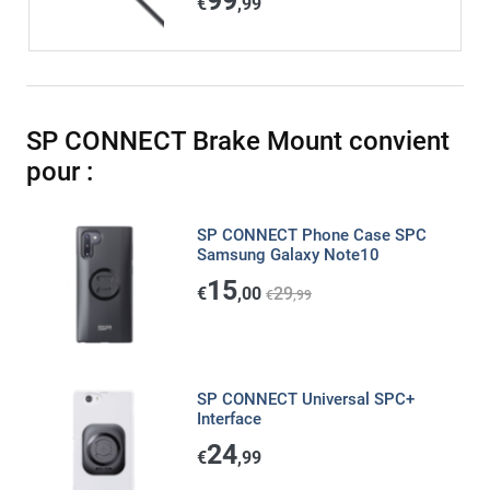
99
€
,99
SP CONNECT Brake Mount convient
pour :
SP CONNECT Phone Case SPC
Samsung Galaxy Note10
15
€
,00
29
€
,99
SP CONNECT Universal SPC+
Interface
24
€
,99