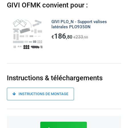
GIVI OFMK convient pour :
GIVI PLO_N - Support valises
latérales PLO9350N
186
€
,80
233
€
,50
Instructions & téléchargements
INSTRUCTIONS DE MONTAGE