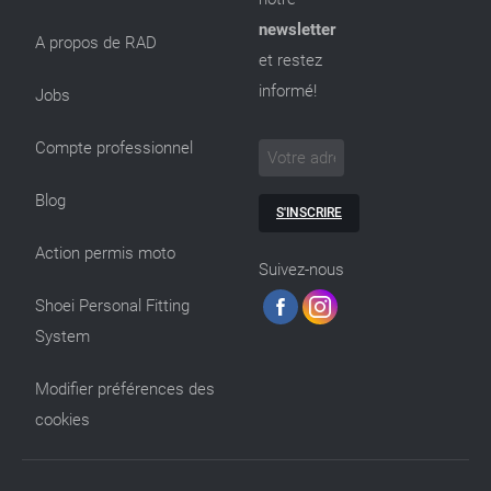
newsletter
A propos de RAD
et restez
informé!
Jobs
Compte professionnel
Blog
S'INSCRIRE
Action permis moto
Suivez-nous
Shoei Personal Fitting
System
Modifier préférences des
cookies