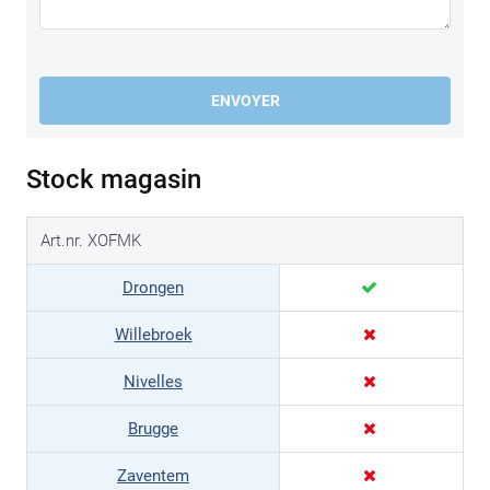
ENVOYER
Stock magasin
Art.nr. XOFMK
Drongen
Willebroek
Nivelles
Brugge
Zaventem