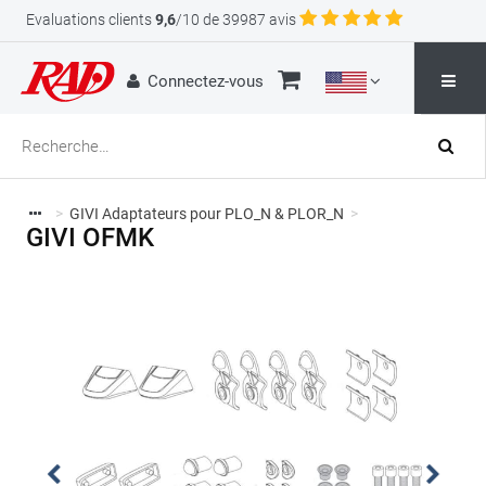
Evaluations clients
9,6
/10 de 39987 avis
Connectez-vous
>
GIVI Adaptateurs pour PLO_N & PLOR_N
>
GIVI OFMK