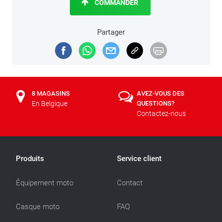
COMMANDER
Partager
8 MAGASINS
AVEZ-VOUS DES
En Belgique
QUESTIONS?
Contactez-nous
Produits
Service client
Équipement moto
Contact
Casque moto
FAQ