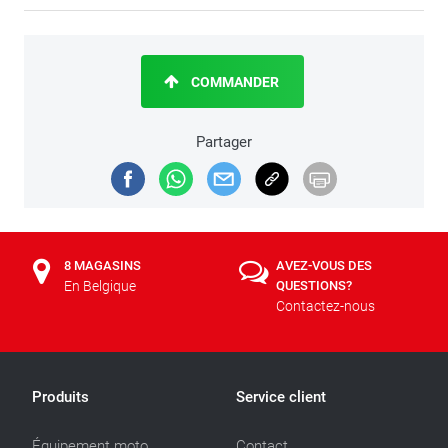
COMMANDER
Partager
8 MAGASINS
AVEZ-VOUS DES
En Belgique
QUESTIONS?
Contactez-nous
Produits
Service client
Équipement moto
Contact