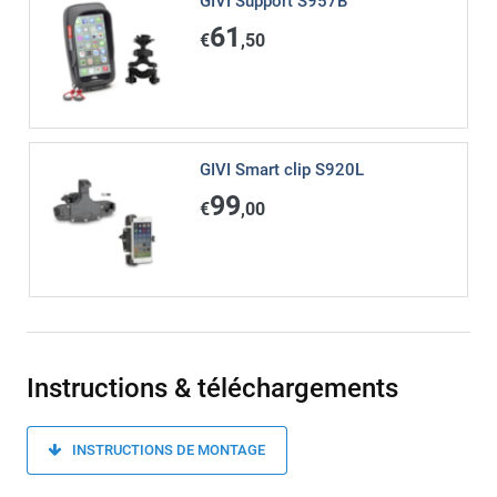
GIVI Support S957B
61
€
,50
GIVI Smart clip S920L
99
€
,00
Instructions & téléchargements
INSTRUCTIONS DE MONTAGE