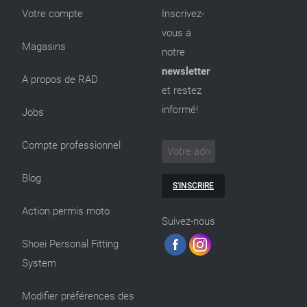
Votre compte
Inscrivez-
vous à
Magasins
notre
newsletter
A propos de RAD
et restez
informé!
Jobs
Compte professionnel
Blog
S'INSCRIRE
Action permis moto
Suivez-nous
Shoei Personal Fitting
System
Modifier préférences des