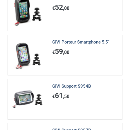
52
€
,00
GIVI Porteur Smartphone 5,5"
59
€
,00
GIVI Support S954B
61
€
,50