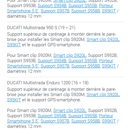
Pour Smart clip S920M,
Smart clip S920L
, Support S952B,
Support S953B,
Support S954B
,
Support S955B
,
Porteur
Smartphone 5,5"
,
Support S957B
,
Support S958B
,
S95KIT
/
diamètres 12 mm
DUCATI Multistrada 950 S (19 > 21)
Support supérieur de carénage à monter derrière le pare-
brise pour installer les Smart clip S920M,
Smart clip S920L
,
S95KIT
et le support GPS-smartphone.
Pour Smart clip S920M,
Smart clip S920L
, Support S952B,
Support S953B,
Support S954B
,
Support S955B
,
Porteur
Smartphone 5,5"
,
Support S957B
,
Support S958B
,
S95KIT
/
diamètres 12 mm
DUCATI Multistrada Enduro 1200 (16 > 18)
Support supérieur de carénage à monter derrière le pare-
brise pour installer les Smart clip S920M,
Smart clip S920L
,
S95KIT
et le support GPS-smartphone.
Pour Smart clip S920M,
Smart clip S920L
, Support S952B,
Support S953B,
Support S954B
,
Support S955B
,
Porteur
Smartphone 5,5"
,
Support S957B
,
Support S958B
,
S95KIT
/
diamètres 12 mm