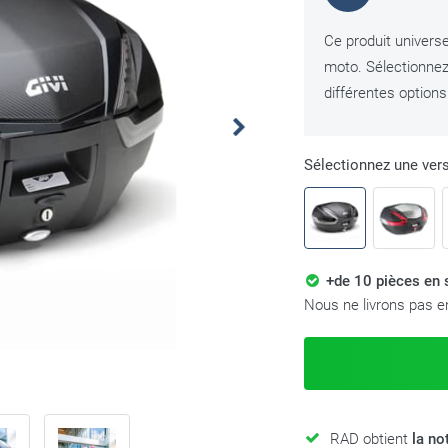
Ce produit universe
moto. Sélectionnez
différentes options
Sélectionnez une ver
+de 10 pièces en
Nous ne livrons pas en
RAD obtient
la no