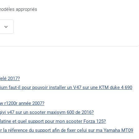
modèles appropriés
delé 2017?
m faut-il pour pouvoir installer un V47 sur une KTM duke 4 690
bmw r1200r année 2007?
n givi v47 sur un scooter maxisym 600 de 2016?
latine et quel support pour mon scooter Forza 125?
r la réference du support afin de fixer celui sur ma Yamaha MT09