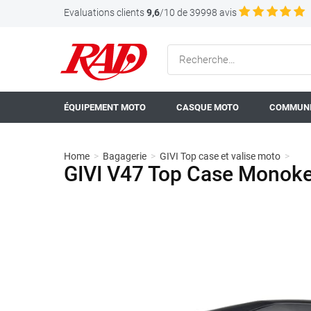
Evaluations clients
9,6
/10 de 39998 avis
ÉQUIPEMENT MOTO
CASQUE MOTO
COMMUNI
Home
>
Bagagerie
>
GIVI Top case et valise moto
>
GIVI V47 Top Case Monokey