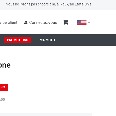
Nous ne livrons pas encore à la/à l'/aux/au États-Unis.
vice client
Connectez-vous
PROMOTIONS
MA MOTO
one
PRIX
,00