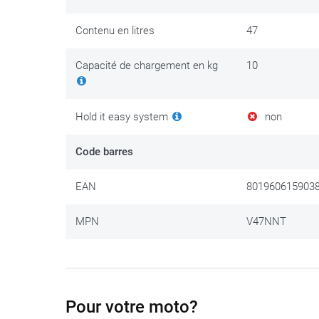
Contenu en litres
47
Capacité de chargement en kg
10
Hold it easy system
non
Code barres
EAN
801960615903
MPN
V47NNT
Pour votre moto?