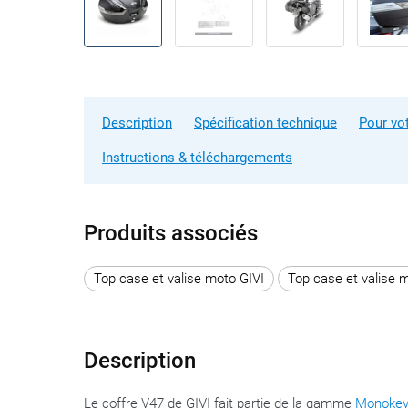
Description
Spécification technique
Pour vo
Instructions & téléchargements
Produits associés
Top case et valise moto GIVI
Top case et valise 
Description
Le coffre V47 de GIVI fait partie de la gamme
Monoke