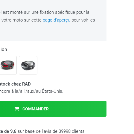
l est monté sur une fixation spécifique pour la
 votre moto sur cette
page d'aperçu
pour voir les
.
sion
 stock chez RAD
core à la/à l'/aux/au États-Unis.
COMMANDER
te de 9,6
sur base de l'avis de 39998 clients