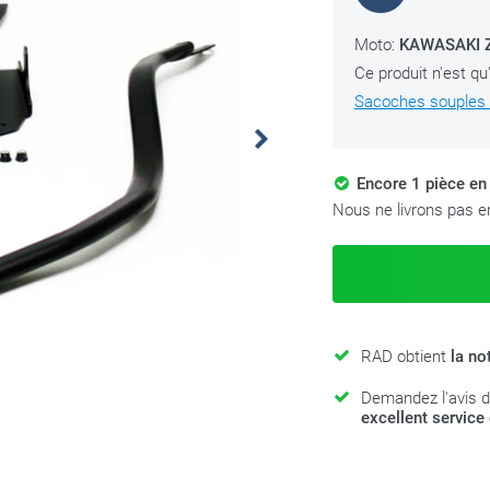
Moto:
KAWASAKI Z
Ce produit n'est qu
Sacoches souples a
Encore 1 pièce en
Nous ne livrons pas en
RAD obtient
la no
Demandez l'avis d
excellent service 