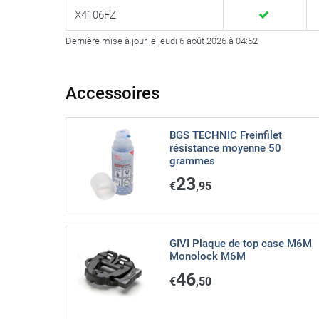
X4106FZ
Dernière mise à jour le jeudi 6 août 2026 à 04:52
Accessoires
BGS TECHNIC Freinfilet
résistance moyenne 50
grammes
23
€
,95
GIVI Plaque de top case M6M
Monolock M6M
46
€
,50