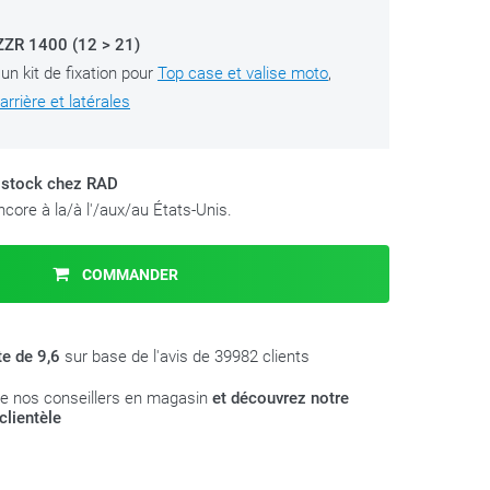
ZR 1400 (12 > 21)
'un kit de fixation pour
Top case et valise moto
,
rrière et latérales
 stock chez RAD
core à la/à l'/aux/au États-Unis.
COMMANDER
te de 9,6
sur base de l'avis de 39982 clients
e nos conseillers en magasin
et découvrez notre
clientèle