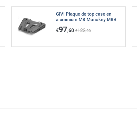
GIVI Plaque de top case en
aluminium M8 Monokey M8B
97
€
,60
122
€
,00