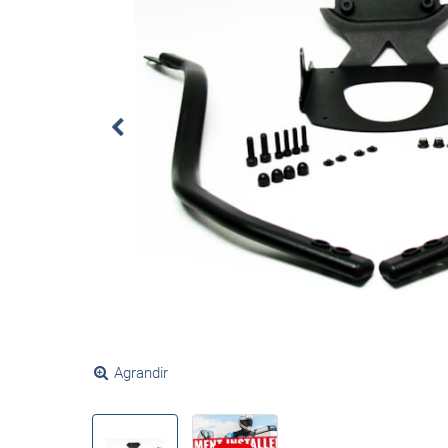
Agrandir