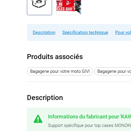
Description
Spécification technique
Pour vo
Produits associés
Bagagerie pour votre moto GIVI
Bagagerie pour v
Description
Informations du fabricant pour 'KA
Support spécifique pour top cases MO