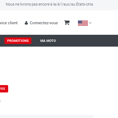
Nous ne livrons pas encore à la/à l'/aux/au États-Unis.
vice client
Connectez-vous
PROMOTIONS
MA MOTO
PRIX
0