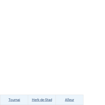
Tournai
Herk-de-Stad
Alleur