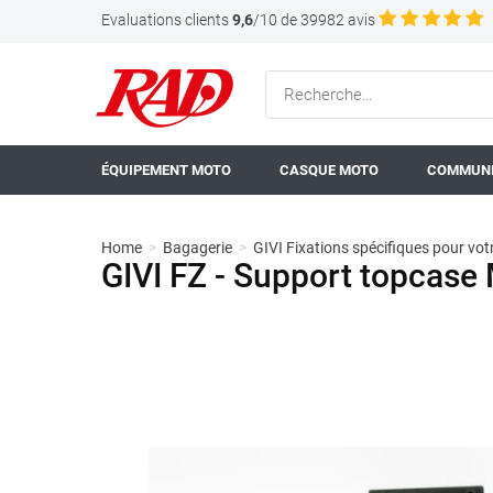
Evaluations clients
9,6
/10 de 39982 avis
ÉQUIPEMENT MOTO
CASQUE MOTO
COMMUNI
Home
>
Bagagerie
>
GIVI Fixations spécifiques pour vo
GIVI FZ - Support topcas