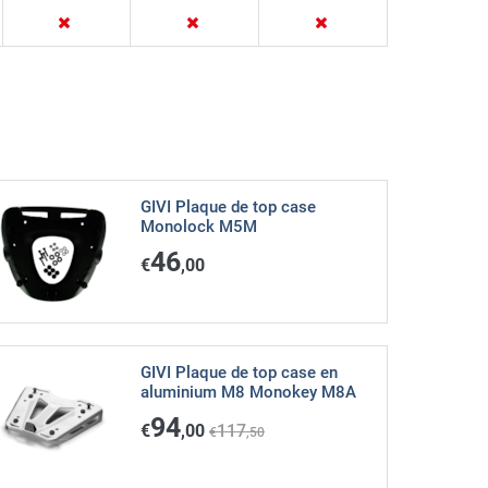
GIVI Plaque de top case
Monolock M5M
46
€
,00
GIVI Plaque de top case en
aluminium M8 Monokey M8A
94
€
,00
117
€
,50