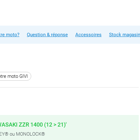
tre moto?
Question & réponse
Accessoires
Stock magasi
otre moto GIVI
WASAKI ZZR 1400 (12 > 21)'
NOKEY® ou MONOLOCK®