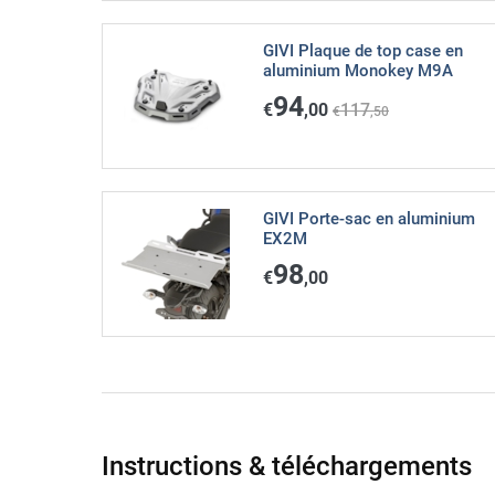
GIVI Plaque de top case en
aluminium Monokey M9A
94
€
,00
117
€
,50
GIVI Porte-sac en aluminium
EX2M
98
€
,00
Instructions & téléchargements