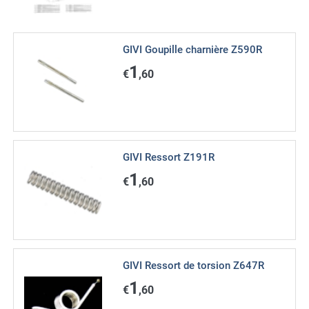
GIVI Goupille charnière Z590R
1
€
,60
GIVI Ressort Z191R
1
€
,60
GIVI Ressort de torsion Z647R
1
€
,60