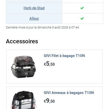
Herk-de-Stad
Alleur
Dernière mise à jour le dimanche 9 août 2026 à 07:44
Accessoires
GIVI Filet à bagage T10N
5
€
,50
GIVI Anneaux à bagages T10N
9
€
,50