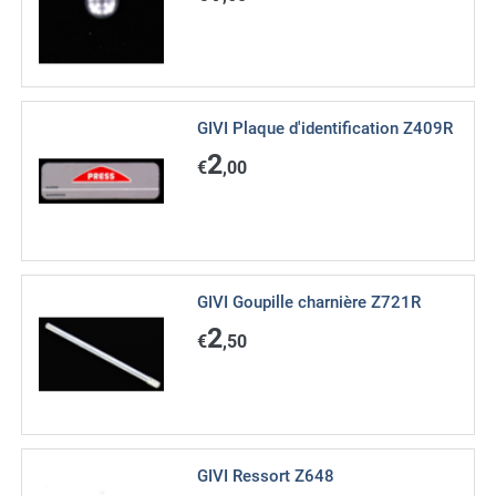
GIVI Plaque d'identification Z409R
2
€
,00
GIVI Goupille charnière Z721R
2
€
,50
GIVI Ressort Z648