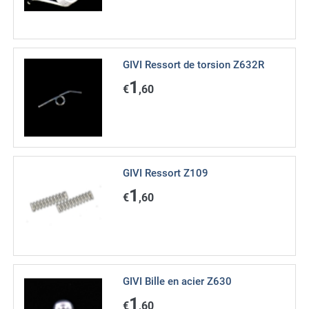
GIVI Ressort de torsion Z632R
1
€
,60
GIVI Ressort Z109
1
€
,60
GIVI Bille en acier Z630
1
€
,60