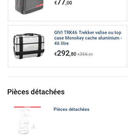
77
€
,00
GIVI TRK46 Trekker valise ou top
case Monokey cache aluminium -
46 litre
292
€
,80
366
€
,00
Pièces détachées
Pièces détachées