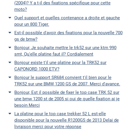
(2004)? Y a t-il des fixations spécifique pour cette
moto?
Quel support et quelles contenance a droite et gauche
pour un 800 Tiger.
Est-il possible d'avoir des fixations pour la nouvelle 700
gs de bmw?
Bonjour, Je souhaite mettre le trk52 sur une ktm 990
smt, Qu'elle platine faut il? Cordialement
Bonjour existe t'il une platine pour la TRK52 sur
CAPONORD 1000 ETV?
Bonjour le support SR684 convient t'il bien pour le
TRK52 sur une BMW 1200 GS de 2007. Merci d'avance.
Bonjour, Est il possible de fixer le top case TRK 52 sur
une bmw 1200 st de 2005 si oui de quelle fixation ai je
besoin Merci
La platine pour le top case trekker 52 L est-elle
disponible pour la nouvelle R1200GS de 2013 Delai de
livraison merci pour votre réponse