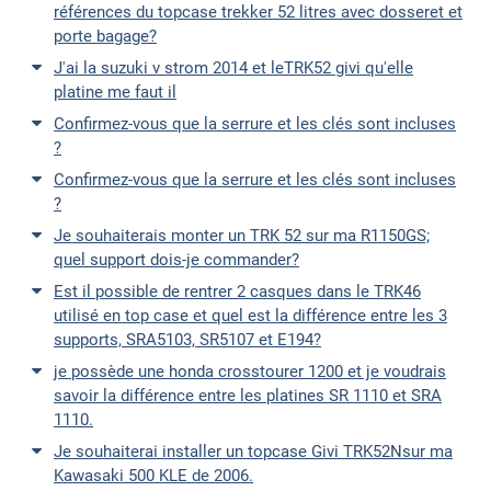
références du topcase trekker 52 litres avec dosseret et
porte bagage?
J'ai la suzuki v strom 2014 et leTRK52 givi qu'elle
platine me faut il
Confirmez-vous que la serrure et les clés sont incluses
?
Confirmez-vous que la serrure et les clés sont incluses
?
Je souhaiterais monter un TRK 52 sur ma R1150GS;
quel support dois-je commander?
Est il possible de rentrer 2 casques dans le TRK46
utilisé en top case et quel est la différence entre les 3
supports, SRA5103, SR5107 et E194?
je possède une honda crosstourer 1200 et je voudrais
savoir la différence entre les platines SR 1110 et SRA
1110.
Je souhaiterai installer un topcase Givi TRK52Nsur ma
Kawasaki 500 KLE de 2006.