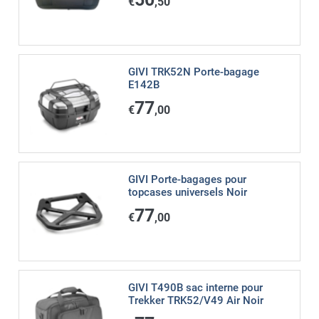
€
,50
GIVI TRK52N Porte-bagage
E142B
77
€
,00
GIVI Porte-bagages pour
topcases universels Noir
77
€
,00
GIVI T490B sac interne pour
Trekker TRK52/V49 Air Noir