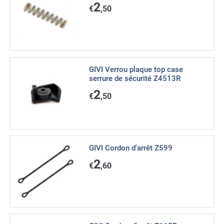
2
€
,50
GIVI Verrou plaque top case
serrure de sécurité Z4513R
2
€
,50
GIVI Cordon d'arrêt Z599
2
€
,60