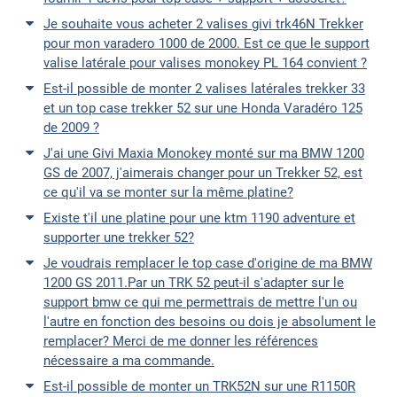
Je souhaite vous acheter 2 valises givi trk46N Trekker
pour mon varadero 1000 de 2000. Est ce que le support
valise latérale pour valises monokey PL 164 convient ?
Est-il possible de monter 2 valises latérales trekker 33
et un top case trekker 52 sur une Honda Varadéro 125
de 2009 ?
J'ai une Givi Maxia Monokey monté sur ma BMW 1200
GS de 2007, j'aimerais changer pour un Trekker 52, est
ce qu'il va se monter sur la même platine?
Existe t'il une platine pour une ktm 1190 adventure et
supporter une trekker 52?
Je voudrais remplacer le top case d'origine de ma BMW
1200 GS 2011.Par un TRK 52 peut-il s'adapter sur le
support bmw ce qui me permettrais de mettre l'un ou
l'autre en fonction des besoins ou dois je absolument le
remplacer? Merci de me donner les références
nécessaire a ma commande.
Est-il possible de monter un TRK52N sur une R1150R