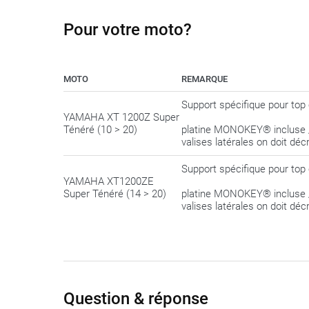
Pour votre moto?
MOTO
REMARQUE
Support spécifique pour 
YAMAHA XT 1200Z Super
Ténéré (10 > 20)
platine MONOKEY® incluse / c
valises latérales on doit déc
Support spécifique pour 
YAMAHA XT1200ZE
Super Ténéré (14 > 20)
platine MONOKEY® incluse / c
valises latérales on doit déc
Question & réponse