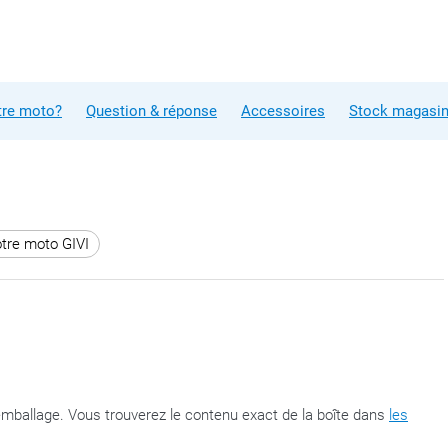
tre moto?
Question & réponse
Accessoires
Stock magasi
otre moto GIVI
'emballage. Vous trouverez le contenu exact de la boîte dans
les