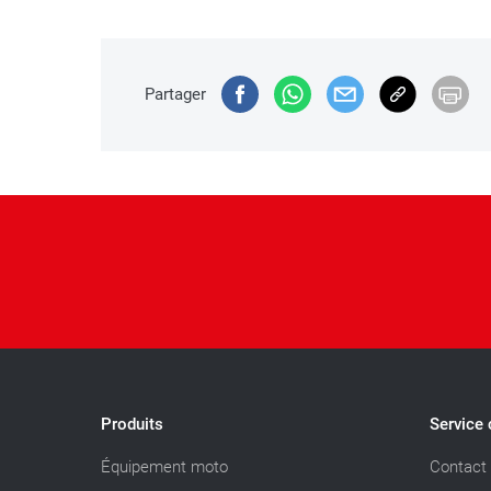
Partager
Produits
Service 
Équipement moto
Contact