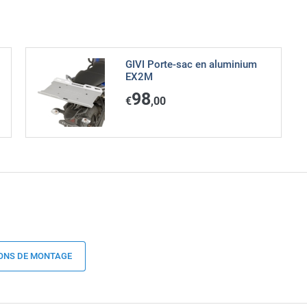
GIVI Porte-sac en aluminium
EX2M
98
€
,00
ONS DE MONTAGE