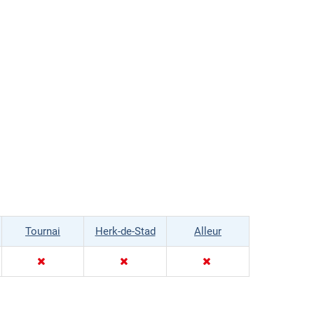
Tournai
Herk-de-Stad
Alleur