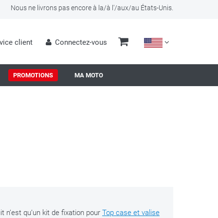
Nous ne livrons pas encore à la/à l'/aux/au États-Unis.
vice client
Connectez-vous
PROMOTIONS
MA MOTO
t n’est qu’un kit de fixation pour
Top case et valise