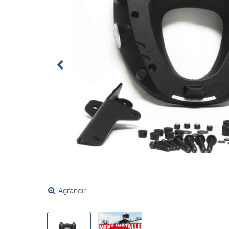
Agrandir