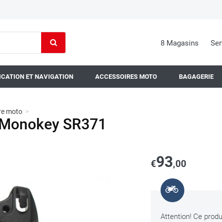
8 Magasins
Ser
CATION ET NAVIGATION
ACCESSOIRES MOTO
BAGAGERIE
tre moto
>
e Monokey SR371
93
€
,00
Attention! Ce produi