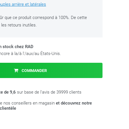
ples arrière et latérales
ûr que ce produit correspond à 100%. De cette
les retours inutiles.
en stock chez RAD
core à la/à l'/aux/au États-Unis.
COMMANDER
te de 9,6
sur base de l'avis de 39999 clients
e nos conseillers en magasin
et découvrez notre
clientèle