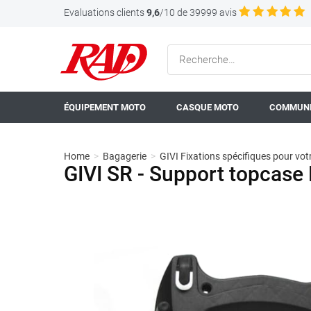
Evaluations clients
9,6
/10 de 39999 avis
ÉQUIPEMENT MOTO
CASQUE MOTO
COMMUNI
Home
>
Bagagerie
>
GIVI Fixations spécifiques pour vo
GIVI SR - Support topcas