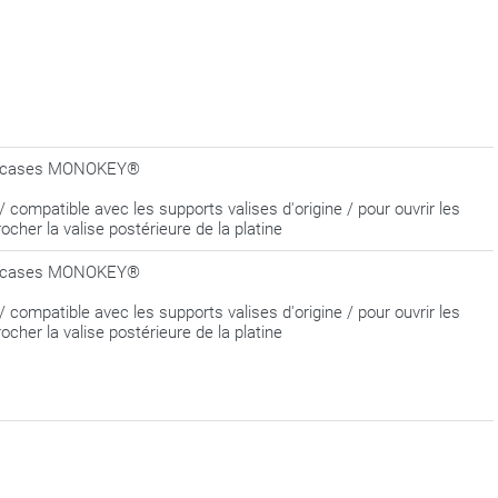
top cases MONOKEY®
ompatible avec les supports valises d'origine / pour ouvrir les
rocher la valise postérieure de la platine
top cases MONOKEY®
ompatible avec les supports valises d'origine / pour ouvrir les
rocher la valise postérieure de la platine