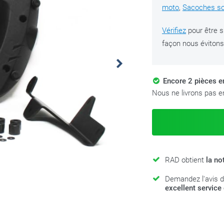
moto
,
Sacoches sou
Vérifiez
pour être s
façon nous évitons 
Encore 2 pièces 
Nous ne livrons pas en
RAD obtient
la no
Demandez l'avis d
excellent service 