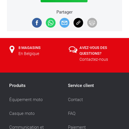
Partager
8 MAGASINS
AVEZ-VOUS DES
En Belgique
QUESTIONS?
Contactez-nous
Produits
Service client
Équipement moto
Contact
Casque moto
FAQ
Communication et
Paiement