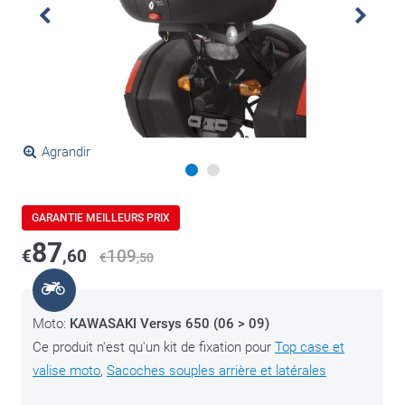
Agrandir
GARANTIE MEILLEURS PRIX
87
€
,60
109
€
,50
Moto:
KAWASAKI Versys 650 (06 > 09)
Ce produit n'est qu'un kit de fixation pour
Top case et
valise moto
,
Sacoches souples arrière et latérales