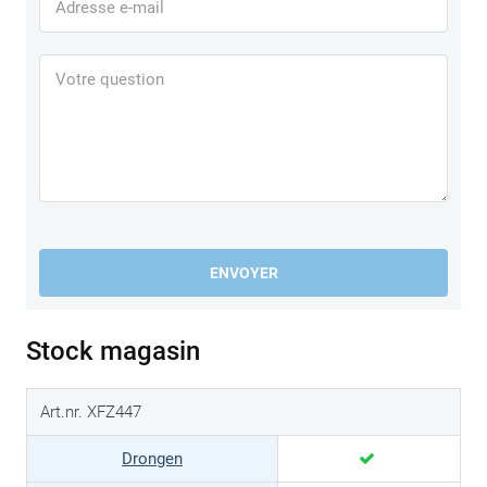
ENVOYER
Stock magasin
Art.nr. XFZ447
Drongen