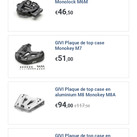
Monolock M6M
46
€
,50
GIVI Plaque de top case
Monokey M7
51
€
,00
GIVI Plaque de top case en
aluminium M8 Monokey M8A
94
€
,00
117
€
,50
GIVI Plaque de top case en