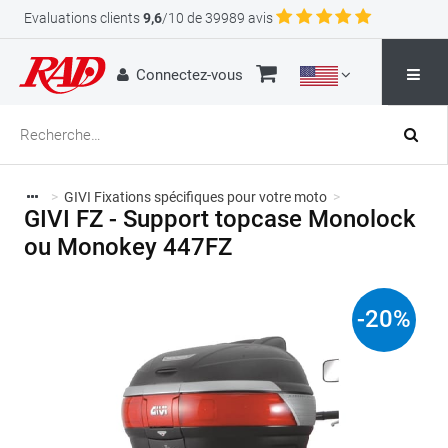
Evaluations clients
9,6
/10 de 39989 avis
Connectez-vous
>
GIVI Fixations spécifiques pour votre moto
>
GIVI FZ - Support topcase Monolock
ou Monokey 447FZ
-
20
%