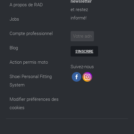
newsletter
A propos de RAD
et restez
informé!
Jobs
Compte professionnel
Blog
S'INSCRIRE
Action permis moto
Suivez-nous
Shoei Personal Fitting
System
Modifier préférences des
cookies