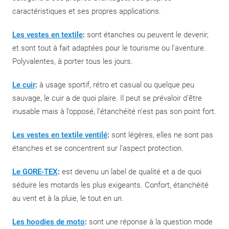
caractéristiques et ses propres applications.
Les vestes en textile
:
sont étanches ou peuvent le devenir,
et sont tout à fait adaptées pour le tourisme ou l’aventure.
Polyvalentes, à porter tous les jours.
Le cuir
:
à usage sportif, rétro et casual ou quelque peu
sauvage, le cuir a de quoi plaire. Il peut se prévaloir d’être
inusable mais à l’opposé, l’étanchéité n’est pas son point fort.
Les vestes en textile ventilé
:
sont légères, elles ne sont pas
étanches et se concentrent sur l’aspect protection.
Le GORE-TEX
:
est devenu un label de qualité et a de quoi
séduire les motards les plus exigeants. Confort, étanchéité
au vent et à la pluie, le tout en un.
Les hoodies de moto
:
sont une réponse à la question mode