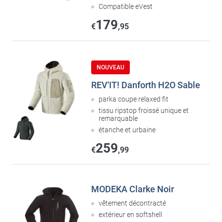
Compatible eVest
179
€
,95
NOUVEAU
REV'IT! Danforth H2O Sable
parka coupe relaxed fit
tissu ripstop froissé unique et
remarquable
étanche et urbaine
259
€
,99
MODEKA Clarke Noir
vêtement décontracté
extérieur en softshell