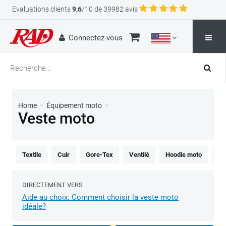
Evaluations clients
9,6
/10 de 39982 avis
Connectez-vous
Home
>
Équipement moto
>
Veste moto
Textile
Cuir
Gore-Tex
Ventilé
Hoodie moto
Ch
DIRECTEMENT VERS
Aide au choix: Comment choisir la veste moto
idéale?