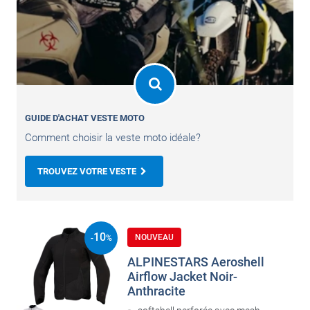
GUIDE D'ACHAT VESTE MOTO
Comment choisir la veste moto idéale?
TROUVEZ VOTRE VESTE
10
NOUVEAU
-
%
ALPINESTARS Aeroshell
Airflow Jacket Noir-
Anthracite