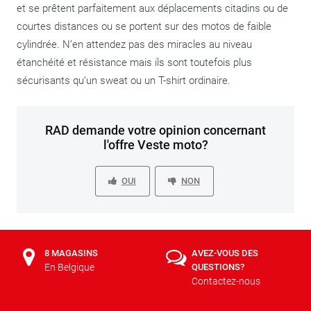
et se prêtent parfaitement aux déplacements citadins ou de
courtes distances ou se portent sur des motos de faible
cylindrée. N’en attendez pas des miracles au niveau
étanchéité et résistance mais ils sont toutefois plus
sécurisants qu’un sweat ou un T-shirt ordinaire.
RAD demande votre opinion concernant
l'offre Veste moto?
OUI
NON
8 MAGASINS
AVEZ-VOUS DES
En Belgique
QUESTIONS?
Contactez-nous