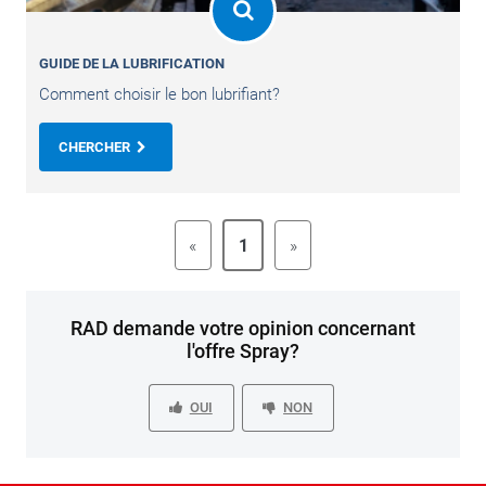
GUIDE DE LA LUBRIFICATION
Comment choisir le bon lubrifiant?
CHERCHER
«
1
»
RAD demande votre opinion concernant
l'offre Spray?
OUI
NON