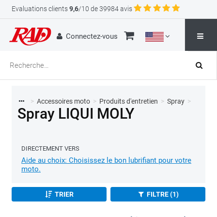
Evaluations clients
9,6
/10 de 39984 avis
Connectez-vous
>
Accessoires moto
>
Produits d'entretien
>
Spray
>
Spray LIQUI MOLY
DIRECTEMENT VERS
Aide au choix: Choisissez le bon lubrifiant pour votre
moto.
TRIER
FILTRE (1)