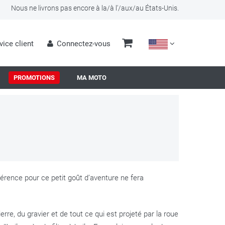
Nous ne livrons pas encore à la/à l'/aux/au États-Unis.
vice client
Connectez-vous
PROMOTIONS
MA MOTO
érence pour ce petit goût d’aventure ne fera
rre, du gravier et de tout ce qui est projeté par la roue