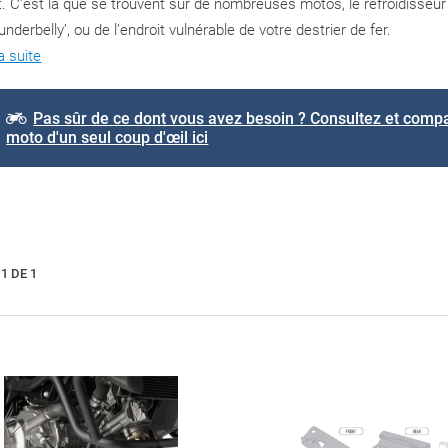
. C’est là que se trouvent sur de nombreuses motos, le refroidisseur d’
 underbelly’, ou de l’endroit vulnérable de votre destrier de fer.
la suite
Pas sûr de ce dont vous avez besoin ? Consultez et compar
moto d'un seul coup d'œil ici
1 DE 1