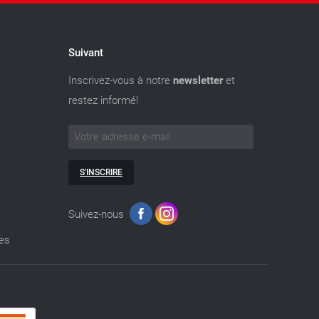
Suivant
Inscrivez-vous à notre
newsletter
et
restez informé!
S'INSCRIRE
Suivez-nous
ies