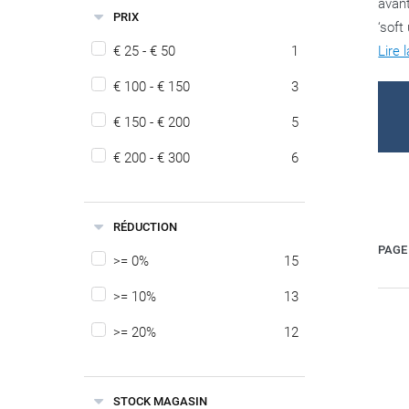
avant
PRIX
‘soft
€ 25 - € 50
1
Lire 
€ 100 - € 150
3
€ 150 - € 200
5
€ 200 - € 300
6
RÉDUCTION
PAGE 
>= 0%
15
>= 10%
13
>= 20%
12
STOCK MAGASIN