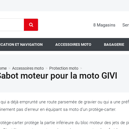
8 Magasins
Ser
CATION ET NAVIGATION
ACCESSOIRES MOTO
BAGAGERIE
ome
>
Accessoires moto
>
Protection moto
>
Sabot moteur pour la moto GIVI
 qui a déjà emprunté une route parsemée de gravier ou qui a une préf
inement pas d’erreur en équipant sa moto d’un protège-carter.
otège-carter protège la partie inférieure du bloc moteur des jets de pie