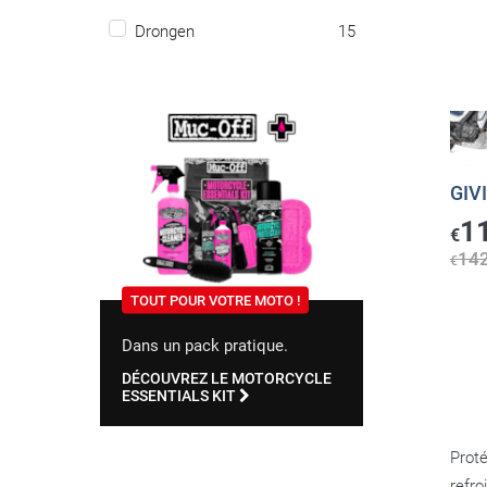
Drongen
15
GIV
1
€
14
€
TOUT POUR VOTRE MOTO !
Dans un pack pratique.
DÉCOUVREZ LE MOTORCYCLE
ESSENTIALS KIT
Proté
refro