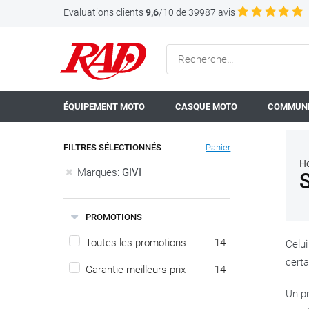
Evaluations clients
9,6
/10 de 39987 avis
ÉQUIPEMENT MOTO
CASQUE MOTO
COMMUNI
FILTRES SÉLECTIONNÉS
Panier
H
Marques:
GIVI
PROMOTIONS
Toutes les promotions
14
Celui
certa
Garantie meilleurs prix
14
Un pr