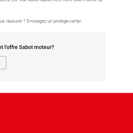
ous rassurer ? Envisagez un protège-carter.
 l'offre Sabot moteur?
N