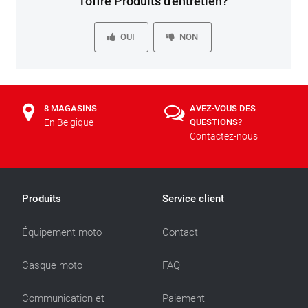
l'offre Produits d'entretien?
OUI
NON
8 MAGASINS
AVEZ-VOUS DES
En Belgique
QUESTIONS?
Contactez-nous
Produits
Service client
Équipement moto
Contact
Casque moto
FAQ
Communication et
Paiement