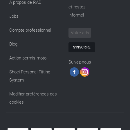
A propos de RAD
et restez
informé!
Jobs
Compte professionnel
Blog
S'INSCRIRE
Action permis moto
Suivez-nous
Shoei Personal Fitting
System
Modifier préférences des
cookies