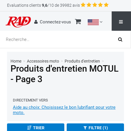
Evaluations clients
9,6
/10 de 39982 avis
Connectez-vous
Home
>
Accessoires moto
>
Produits d'entretien
>
Produits d'entretien MOTUL
- Page 3
DIRECTEMENT VERS
Aide au choix: Choisissez le bon lubrifiant pour votre
moto.
TRIER
FILTRE (1)