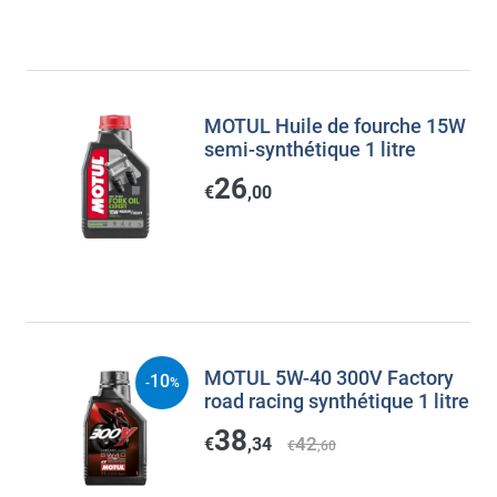
MOTUL Huile de fourche 15W
semi-synthétique 1 litre
26
€
,00
MOTUL 5W-40 300V Factory
10
-
%
road racing synthétique 1 litre
38
42
€
,34
€
,60