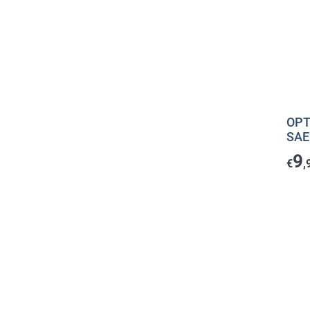
OPT
SAE
9
€
,