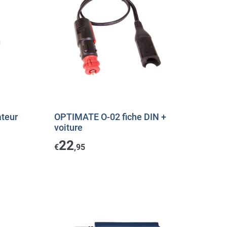
teur
OPTIMATE O-02 fiche DIN +
voiture
22
€
,95