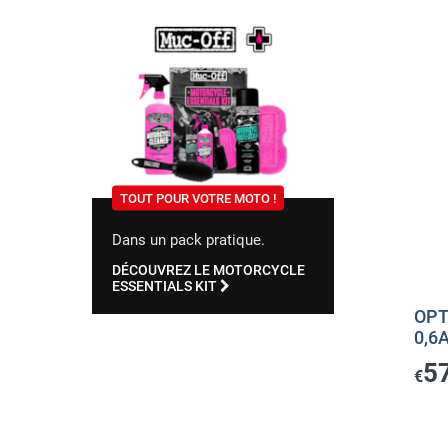
TOUT POUR VOTRE MOTO !
Dans un pack pratique.
DÉCOUVREZ LE MOTORCYCLE
ESSENTIALS KIT
OPT
0,6
5
€