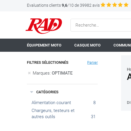
Evaluations clients
9,6
/10 de 39982 avis
ÉQUIPEMENT MOTO
CASQUE MOTO
COMMUNI
FILTRES SÉLECTIONNÉS
Panier
H
Marques:
OPTIMATE
CATÉGORIES
Alimentation courant
8
D
Chargeurs, testeurs et
autres outils
31