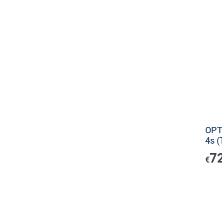
OPT
4s 
7
€