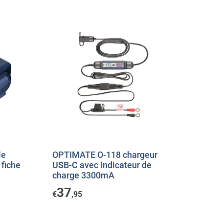
le
OPTIMATE O-118 chargeur
fiche
USB-C avec indicateur de
charge 3300mA
37
€
,95