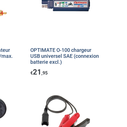
teur
OPTIMATE O-100 chargeur
/max.
USB universel SAE (connexion
batterie excl.)
21
€
,95