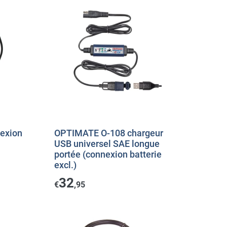
exion
OPTIMATE O-108 chargeur
USB universel SAE longue
portée (connexion batterie
excl.)
32
€
,95