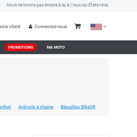
Nous ne livrons pas encore à la/à l'/aux/au États-Unis.
vice client
Connectez-vous
PROMOTIONS
MA MOTO
onfort
Antivols à chaîne
Béquilles Bikelift