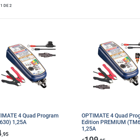
1 DE 2
IMATE 4 Quad Program
OPTIMATE 4 Quad Pro
630) 1,25A
Edition PREMIUM (TM
1,25A
4
,95
109