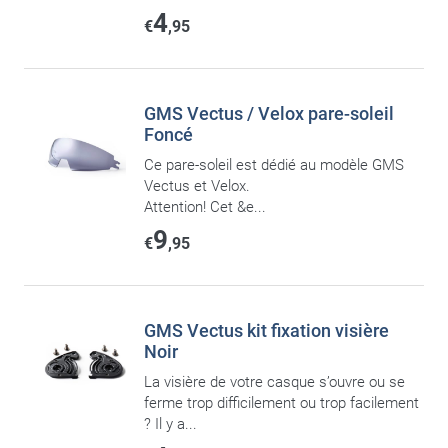
4
€
,95
GMS Vectus / Velox pare-soleil
Foncé
Ce pare-soleil est dédié au modèle GMS
Vectus et Velox.
Attention! Cet &e...
9
€
,95
GMS Vectus kit fixation visière
Noir
La visière de votre casque s’ouvre ou se
ferme trop difficilement ou trop facilement
? Il y a...