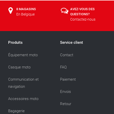
8 MAGASINS
AVEZ-VOUS DES
En Belgique
QUESTIONS?
Contactez-nous
Produits
Service client
Équipement moto
Contact
Casque moto
FAQ
Communication et
Paiement
navigation
Envois
Accessoires moto
Retour
Bagagerie