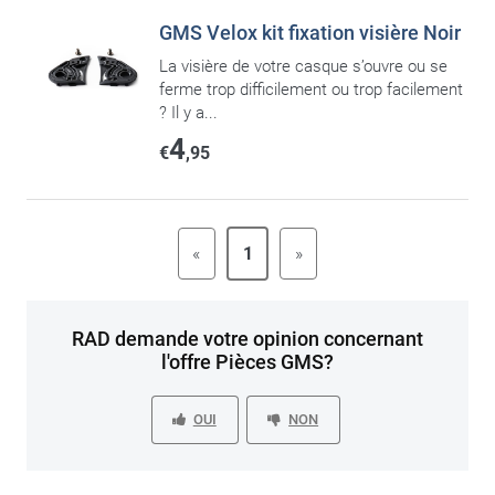
GMS Velox kit fixation visière Noir
La visière de votre casque s’ouvre ou se
ferme trop difficilement ou trop facilement
? Il y a...
4
€
,95
«
1
»
RAD demande votre opinion concernant
l'offre Pièces GMS?
OUI
NON