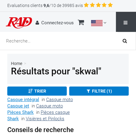
Evaluations clients
9,6
/10 de 39985 avis
Connectez-vous
Home
>
Résultats pour "skwal"
TRIER
FILTRE (1)
Casque intégral
in
Casque moto
Casque jet
in
Casque moto
Pièces Shark
in
Pièces casque
Shark
in
Visières et Pinlocks
Conseils de recherche