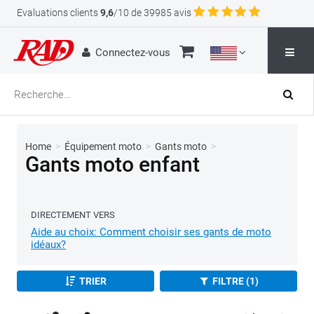
Evaluations clients
9,6
/10 de 39985 avis
Connectez-vous
Home
>
Équipement moto
>
Gants moto
>
Gants moto enfant
DIRECTEMENT VERS
Aide au choix: Comment choisir ses gants de moto
idéaux?
TRIER
FILTRE (1)