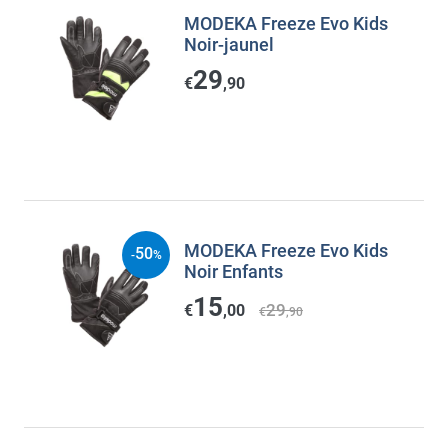
MODEKA Freeze Evo Kids
Noir-jaunel
29
€
,90
MODEKA Freeze Evo Kids
50
-
%
Noir Enfants
15
29
€
,00
€
,90