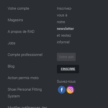
Votre compte
Inscrivez-
vous à
Magasins
notre
newsletter
A propos de RAD
et restez
informé!
Jobs
Compte professionnel
Blog
S'INSCRIRE
Action permis moto
Suivez-nous
Shoei Personal Fitting
System
Modifier préférences des