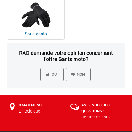
Sous-gants
RAD demande votre opinion concernant
l'offre Gants moto?
OUI
NON
8 MAGASINS
AVEZ-VOUS DES
En Belgique
QUESTIONS?
Contactez-nous