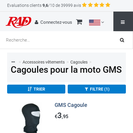
Evaluations clients
9,6
/10 de 39999 avis
Connectez-vous
>
Accessoires vêtements
>
Cagoules
>
Cagoules pour la moto GMS
TRIER
FILTRE (1)
GMS Cagoule
3
€
,95