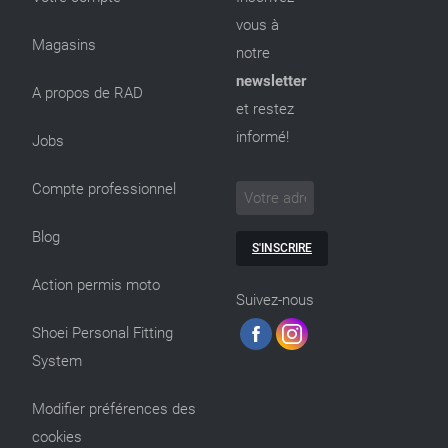
vous à
Magasins
notre
newsletter
A propos de RAD
et restez
informé!
Jobs
Compte professionnel
Blog
S'INSCRIRE
Action permis moto
Suivez-nous
Shoei Personal Fitting
System
Modifier préférences des
cookies