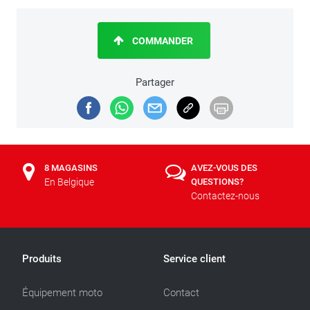
COMMANDER
Partager
8 MAGASINS
AVEZ-VOUS DES
En Belgique
QUESTIONS?
Contactez-nous
Produits
Service client
Équipement moto
Contact