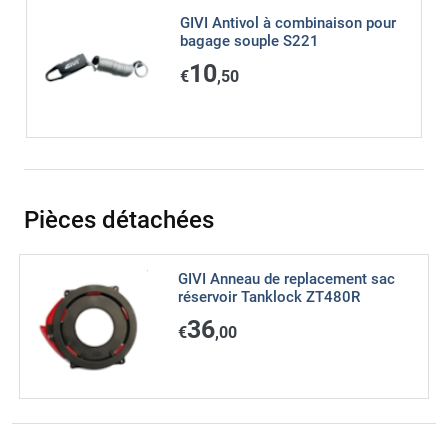
GIVI Antivol à combinaison pour
bagage souple S221
10
€
,50
Pièces détachées
GIVI Anneau de replacement sac
réservoir Tanklock ZT480R
36
€
,00