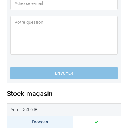
ENVOYER
Stock magasin
Art.nr. XXL04B
Drongen