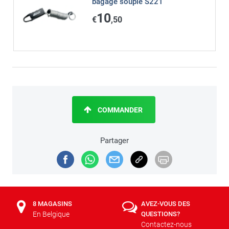
bagage souple S221
10
€
,50
COMMANDER
Partager
8 MAGASINS
AVEZ-VOUS DES
En Belgique
QUESTIONS?
Contactez-nous