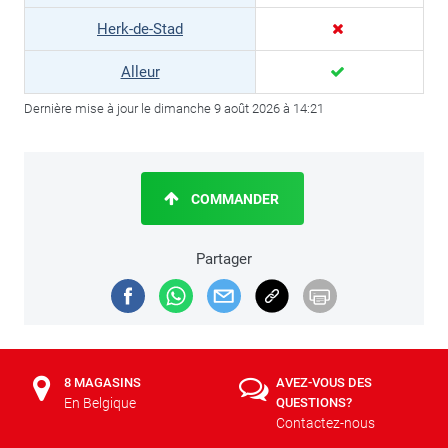
Herk-de-Stad
Alleur
Dernière mise à jour le dimanche 9 août 2026 à 14:21
COMMANDER
Partager
8 MAGASINS
AVEZ-VOUS DES
En Belgique
QUESTIONS?
Contactez-nous