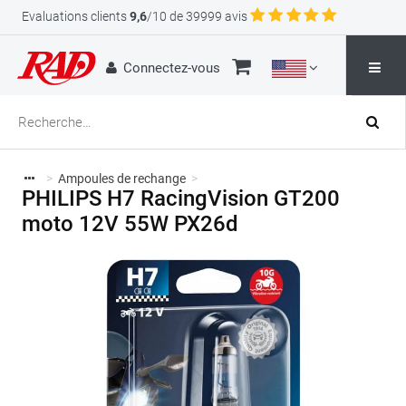
Evaluations clients
9,6
/10 de 39999 avis
Connectez-vous
>
Ampoules de rechange
>
PHILIPS H7 RacingVision GT200
moto 12V 55W PX26d