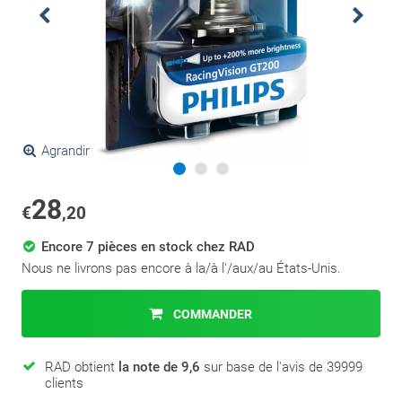
Agrandir
28
€
,20
Encore 7 pièces en stock chez RAD
Nous ne livrons pas encore à la/à l'/aux/au États-Unis.
COMMANDER
RAD obtient
la note de 9,6
sur base de l'avis de 39999
clients