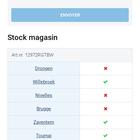
ENVOYER
Stock magasin
Art.nr. 12972RGTBW
Drongen
Willebroek
Nivelles
Brugge
Zaventem
Tournai