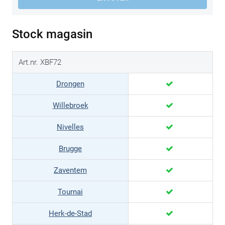
Stock magasin
Art.nr. XBF72
Drongen
Willebroek
Nivelles
Brugge
Zaventem
Tournai
Herk-de-Stad