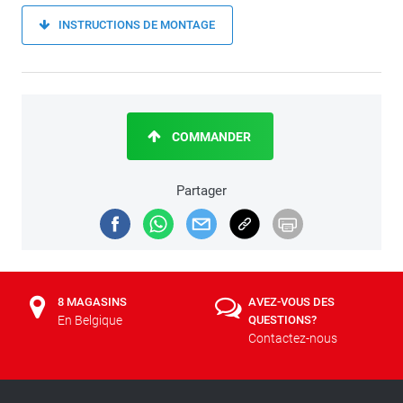
INSTRUCTIONS DE MONTAGE
COMMANDER
Partager
8 MAGASINS
AVEZ-VOUS DES
En Belgique
QUESTIONS?
Contactez-nous