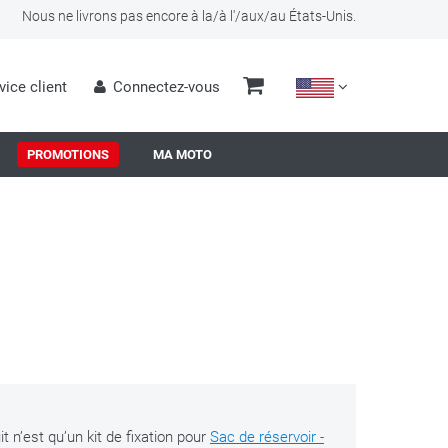
Nous ne livrons pas encore à la/à l'/aux/au États-Unis.
vice client
Connectez-vous
PROMOTIONS
MA MOTO
t n’est qu’un kit de fixation pour
Sac de réservoir -