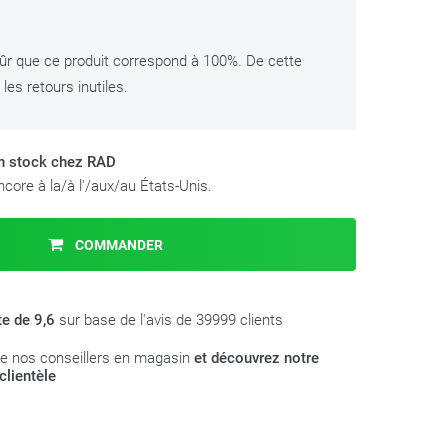
ûr que ce produit correspond à 100%. De cette
les retours inutiles.
en stock chez RAD
core à la/à l'/aux/au États-Unis.
COMMANDER
te de 9,6
sur base de l'avis de 39999 clients
e nos conseillers en magasin
et découvrez notre
clientèle