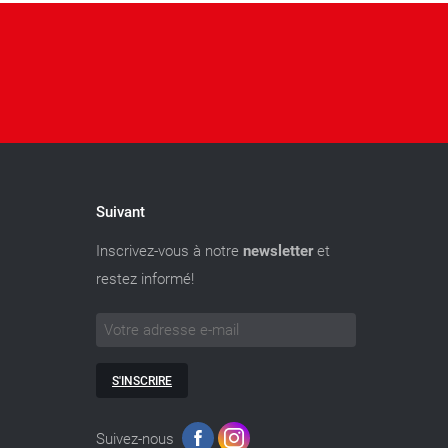
Suivant
Inscrivez-vous à notre
newsletter
et
restez informé!
S'INSCRIRE
Suivez-nous