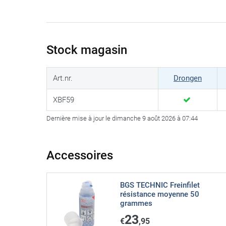
Stock magasin
Art.nr.
Drongen
XBF59
Dernière mise à jour le dimanche 9 août 2026 à 07:44
Accessoires
BGS TECHNIC Freinfilet
résistance moyenne 50
grammes
23
€
,95