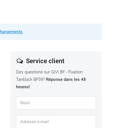
échargements
Service client
Des questions sur GIVI BF - Fixation
Tanklock BF59?
Réponse dans les 48
heures!