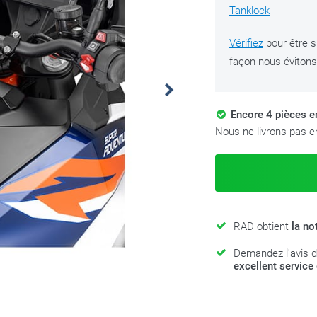
Tanklock
Vérifiez
pour être s
façon nous évitons 
Encore 4 pièces 
Nous ne livrons pas en
RAD obtient
la no
Demandez l'avis d
excellent service 