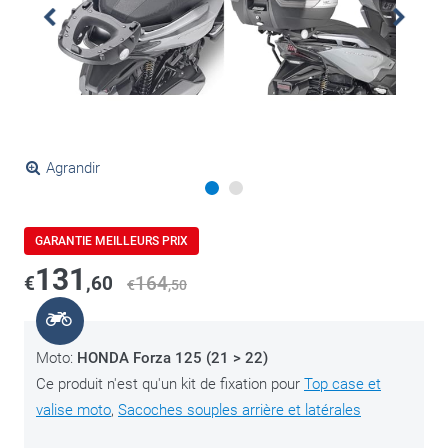
Agrandir
GARANTIE MEILLEURS PRIX
131
€
,60
164
€
,50
Moto:
HONDA Forza 125 (21 > 22)
Ce produit n'est qu'un kit de fixation pour
Top case et
valise moto
,
Sacoches souples arrière et latérales