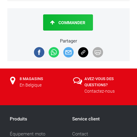
COMMANDER
Partager
8 MAGASINS
AVEZ-VOUS DES
En Belgique
QUESTIONS?
Contactez-nous
Produits
Service client
Équipement moto
Contact