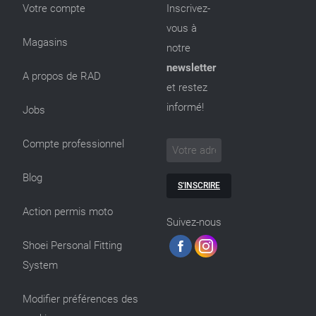
Votre compte
Inscrivez-
vous à
Magasins
notre
newsletter
A propos de RAD
et restez
informé!
Jobs
Compte professionnel
Blog
S'INSCRIRE
Action permis moto
Suivez-nous
Shoei Personal Fitting
System
Modifier préférences des