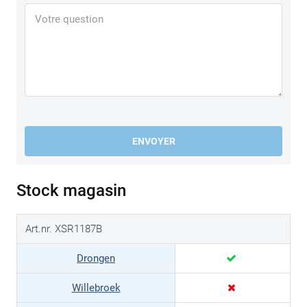
ENVOYER
Stock magasin
Art.nr. XSR1187B
Drongen
Willebroek