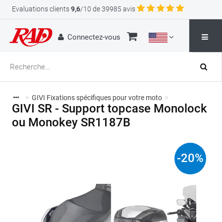
Evaluations clients
9,6
/10 de 39985 avis
Connectez-vous
>
GIVI Fixations spécifiques pour votre moto
>
GIVI SR - Support topcase Monolock
ou Monokey SR1187B
-
20
%