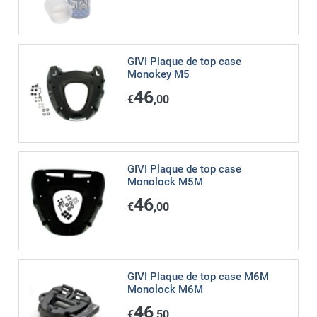
GIVI Plaque de top case
Monokey M5
46
€
,00
GIVI Plaque de top case
Monolock M5M
46
€
,00
GIVI Plaque de top case M6M
Monolock M6M
46
€
,50