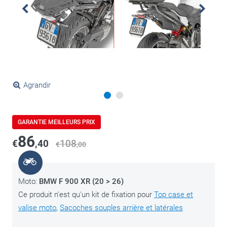
Agrandir
GARANTIE MEILLEURS PRIX
86
€
,40
108
€
,00
Moto:
BMW F 900 XR (20 > 26)
Ce produit n'est qu'un kit de fixation pour
Top case et
valise moto
,
Sacoches souples arrière et latérales