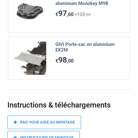
aluminium Monokey M9B
97
€
,60
122
€
,00
GIVI Porte-sac en aluminium
EX2M
98
€
,00
Instructions & téléchargements
RAD VOUS AIDE AU MONTAGE
INSTRUCTIONS DE MONTAGE