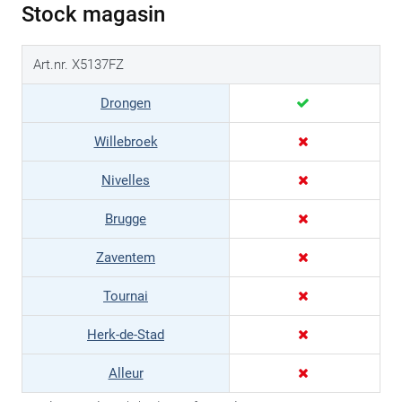
Stock magasin
Art.nr. X5137FZ
Drongen
Willebroek
Nivelles
Brugge
Zaventem
Tournai
Herk-de-Stad
Alleur