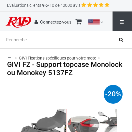
Evaluations clients
9,6
/10 de 40000 avis
Connectez-vous
>
GIVI Fixations spécifiques pour votre moto
>
GIVI FZ - Support topcase Monolock
ou Monokey 5137FZ
-
20
%