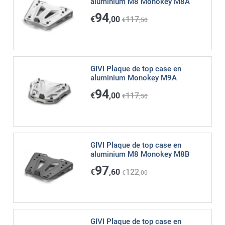
aluminium M8 Monokey M8A
94
€
,00
117
€
,50
GIVI Plaque de top case en
aluminium Monokey M9A
94
€
,00
117
€
,50
GIVI Plaque de top case en
aluminium M8 Monokey M8B
97
€
,60
122
€
,00
GIVI Plaque de top case en