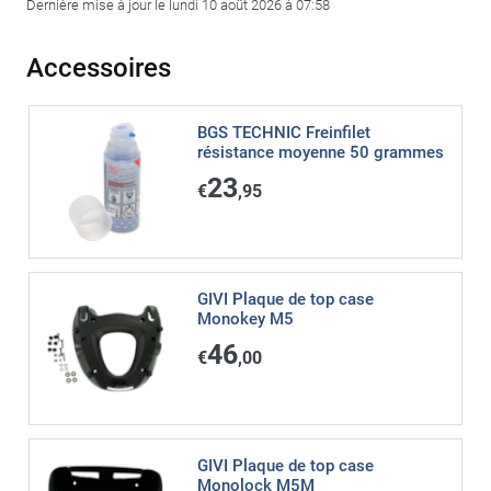
Dernière mise à jour le lundi 10 août 2026 à 07:58
Accessoires
BGS TECHNIC Freinfilet
résistance moyenne 50 grammes
23
€
,95
GIVI Plaque de top case
Monokey M5
46
€
,00
GIVI Plaque de top case
Monolock M5M