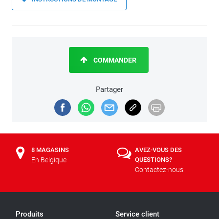
COMMANDER
Partager
8 MAGASINS
AVEZ-VOUS DES
En Belgique
QUESTIONS?
Contactez-nous
Produits
Service client