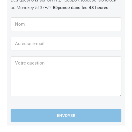
Des questions sur GIVI FZ - Support topcase Monolock
ou Monokey 5137FZ?
Réponse dans les 48 heures!
ENVOYER