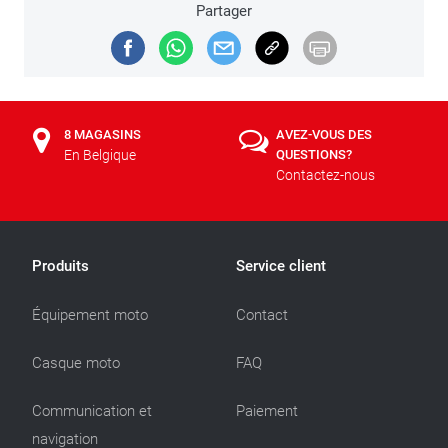
Partager
8 MAGASINS
AVEZ-VOUS DES
En Belgique
QUESTIONS?
Contactez-nous
Produits
Service client
Équipement moto
Contact
Casque moto
FAQ
Communication et
Paiement
navigation