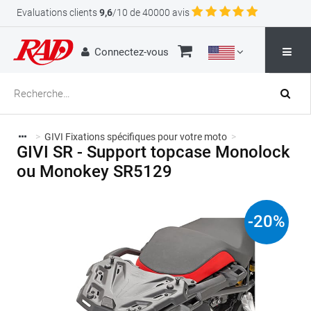
Evaluations clients
9,6
/10 de 40000 avis
Connectez-vous
>
GIVI Fixations spécifiques pour votre moto
>
GIVI SR - Support topcase Monolock
ou Monokey SR5129
-
20
%