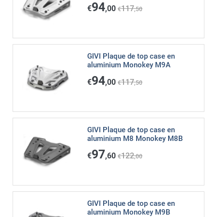
94
€
,00
117
€
,50
GIVI Plaque de top case en
aluminium Monokey M9A
94
€
,00
117
€
,50
GIVI Plaque de top case en
aluminium M8 Monokey M8B
97
€
,60
122
€
,00
GIVI Plaque de top case en
aluminium Monokey M9B