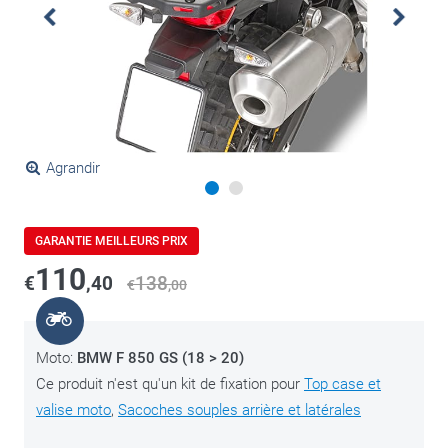
Agrandir
GARANTIE MEILLEURS PRIX
110
€
,40
138
€
,00
Moto:
BMW F 850 GS (18 > 20)
Ce produit n'est qu'un kit de fixation pour
Top case et
valise moto
,
Sacoches souples arrière et latérales