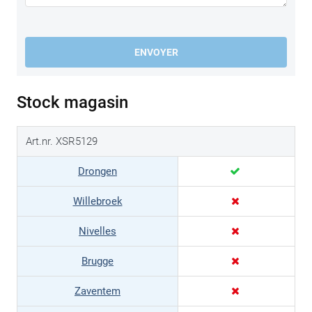
ENVOYER
Stock magasin
Art.nr. XSR5129
Drongen
Willebroek
Nivelles
Brugge
Zaventem