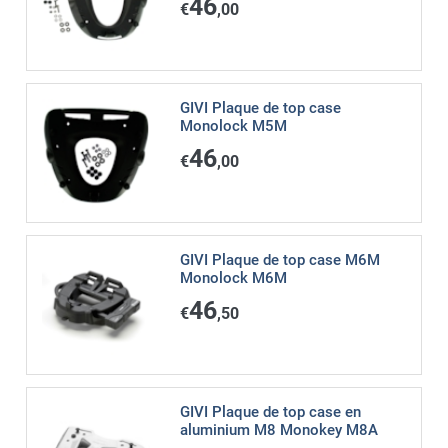
46
€
,00
GIVI Plaque de top case
Monolock M5M
46
€
,00
GIVI Plaque de top case M6M
Monolock M6M
46
€
,50
GIVI Plaque de top case en
aluminium M8 Monokey M8A