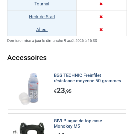
Tournai
Herk-de-Stad
Alleur
Dernière mise à jour le dimanche 9 août 2026 à 16:33
Accessoires
BGS TECHNIC Freinfilet
résistance moyenne 50 grammes
23
€
,95
GIVI Plaque de top case
Monokey M5