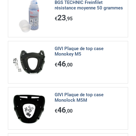
BGS TECHNIC Freinfilet
résistance moyenne 50 grammes
23
€
,95
GIVI Plaque de top case
Monokey M5
46
€
,00
GIVI Plaque de top case
Monolock M5M
46
€
,00