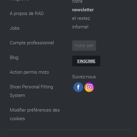
notre
newsletter
A propos de RAD
et restez
informé!
Jobs
Compte professionnel
Blog
S'INSCRIRE
Action permis moto
Suivez-nous
Shoei Personal Fitting
System
Modifier préférences des
cookies