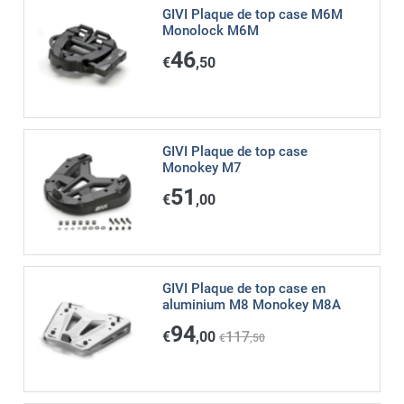
GIVI Plaque de top case M6M
Monolock M6M
46
€
,50
GIVI Plaque de top case
Monokey M7
51
€
,00
GIVI Plaque de top case en
aluminium M8 Monokey M8A
94
€
,00
117
€
,50