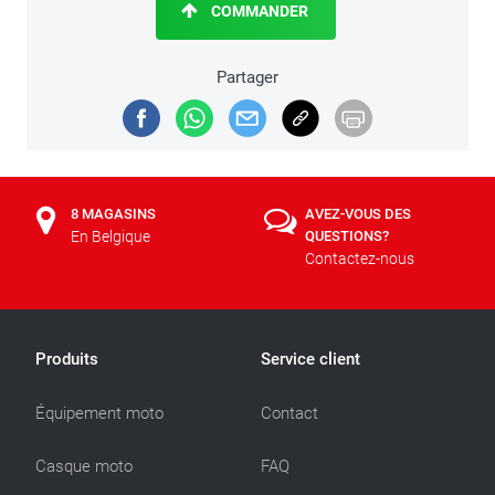
COMMANDER
Partager
8 MAGASINS
AVEZ-VOUS DES
En Belgique
QUESTIONS?
Contactez-nous
Produits
Service client
Équipement moto
Contact
Casque moto
FAQ