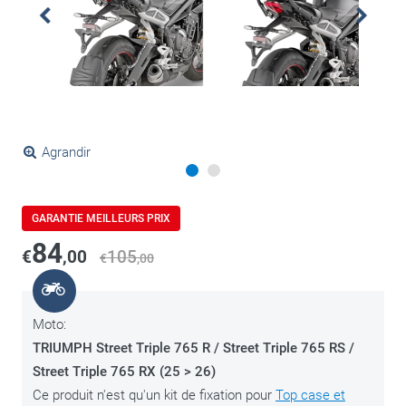
Agrandir
GARANTIE MEILLEURS PRIX
84
€
,00
105
€
,00
Moto:
TRIUMPH Street Triple 765 R / Street Triple 765 RS /
Street Triple 765 RX (25 > 26)
Ce produit n'est qu'un kit de fixation pour
Top case et