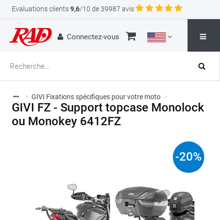
Evaluations clients
9,6
/10 de 39987 avis
Connectez-vous
>
GIVI Fixations spécifiques pour votre moto
>
GIVI FZ - Support topcase Monolock
ou Monokey 6412FZ
-
20
%