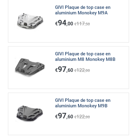
GIVI Plaque de top case en
aluminium Monokey M9A
94
€
,00
117
€
,50
GIVI Plaque de top case en
aluminium M8 Monokey M8B
97
€
,60
122
€
,00
GIVI Plaque de top case en
aluminium Monokey M9B
97
€
,60
122
€
,00