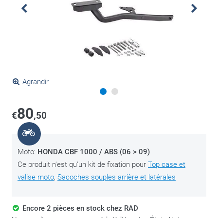
Agrandir
80
€
,50
Moto:
HONDA CBF 1000 / ABS (06 > 09)
Ce produit n'est qu'un kit de fixation pour
Top case et
valise moto
,
Sacoches souples arrière et latérales
Encore 2 pièces en stock chez RAD