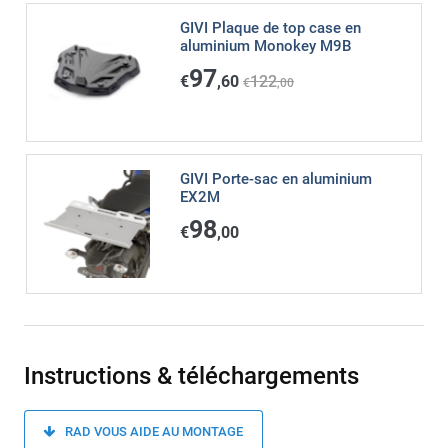
GIVI Plaque de top case en
aluminium Monokey M9B
97
€
,60
122
€
,00
GIVI Porte-sac en aluminium
EX2M
98
€
,00
Instructions & téléchargements
RAD VOUS AIDE AU MONTAGE