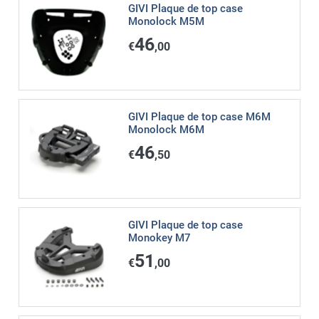
GIVI Plaque de top case
Monolock M5M
46
€
,00
GIVI Plaque de top case M6M
Monolock M6M
46
€
,50
GIVI Plaque de top case
Monokey M7
51
€
,00