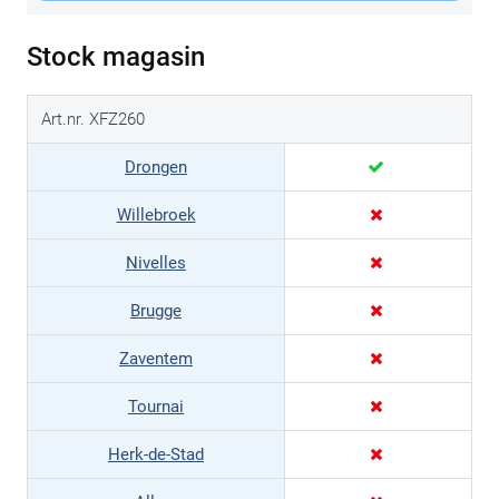
Stock magasin
Art.nr. XFZ260
Drongen
Willebroek
Nivelles
Brugge
Zaventem
Tournai
Herk-de-Stad