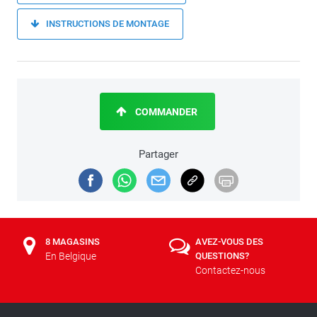
INSTRUCTIONS DE MONTAGE
COMMANDER
Partager
8 MAGASINS
AVEZ-VOUS DES
En Belgique
QUESTIONS?
Contactez-nous