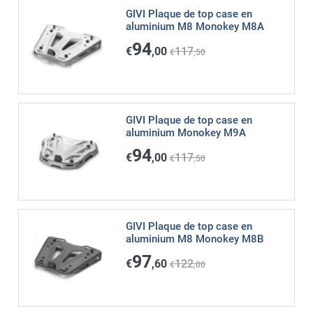
GIVI Plaque de top case en
aluminium M8 Monokey M8A
94
€
,00
117
€
,50
GIVI Plaque de top case en
aluminium Monokey M9A
94
€
,00
117
€
,50
GIVI Plaque de top case en
aluminium M8 Monokey M8B
97
€
,60
122
€
,00