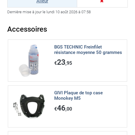
Alleur
Dernière mise à jour le lundi 10 août 2026 à 07:58
Accessoires
BGS TECHNIC Freinfilet
résistance moyenne 50 grammes
23
€
,95
GIVI Plaque de top case
Monokey M5
46
€
,00