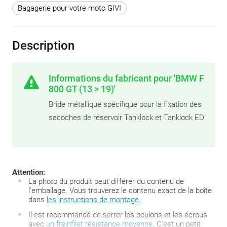
Bagagerie pour votre moto GIVI
Description
Informations du fabricant pour 'BMW F
800 GT (13 > 19)'
Bride métallique spécifique pour la fixation des
sacoches de réservoir Tanklock et Tanklock ED
Attention:
La photo du produit peut différer du contenu de
l'emballage. Vous trouverez le contenu exact de la boîte
dans
les instructions de montage.
Il est recommandé de serrer les boulons et les écrous
avec
un freinfilet résistance moyenne
. C'est un petit