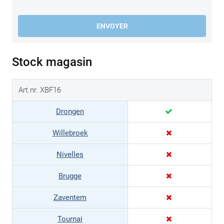
ENVOYER
Stock magasin
Art.nr. XBF16
Drongen
Willebroek
Nivelles
Brugge
Zaventem
Tournai