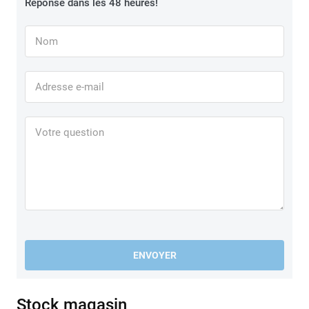
Réponse dans les 48 heures!
ENVOYER
Stock magasin