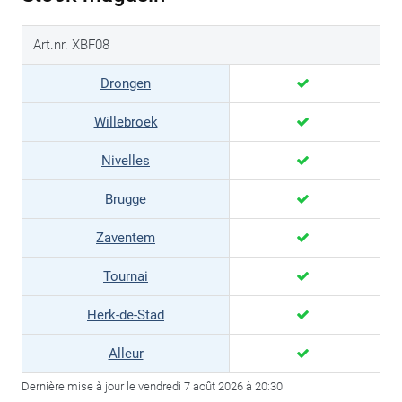
Art.nr. XBF08
Drongen
Willebroek
Nivelles
Brugge
Zaventem
Tournai
Herk-de-Stad
Alleur
Dernière mise à jour le vendredi 7 août 2026 à 20:30