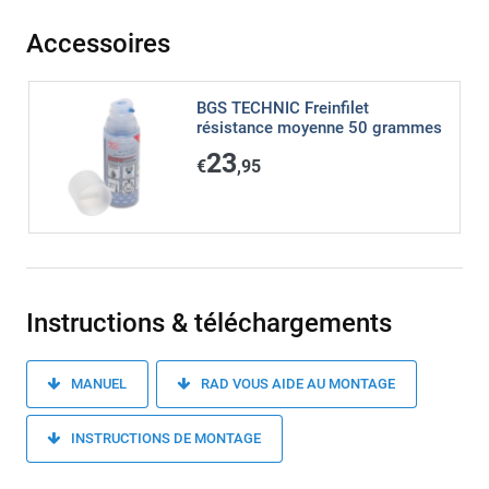
Accessoires
BGS TECHNIC Freinfilet
résistance moyenne 50 grammes
23
€
,95
Instructions & téléchargements
MANUEL
RAD VOUS AIDE AU MONTAGE
INSTRUCTIONS DE MONTAGE