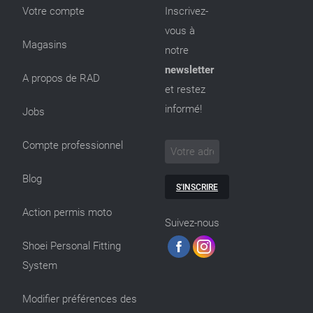
Votre compte
Inscrivez-
vous à
Magasins
notre
newsletter
A propos de RAD
et restez
informé!
Jobs
Compte professionnel
Blog
S'INSCRIRE
Action permis moto
Suivez-nous
Shoei Personal Fitting
System
Modifier préférences des