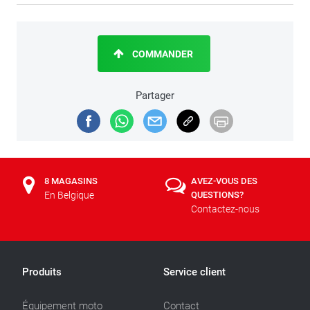
COMMANDER
Partager
8 MAGASINS
AVEZ-VOUS DES
En Belgique
QUESTIONS?
Contactez-nous
Produits
Service client
Équipement moto
Contact