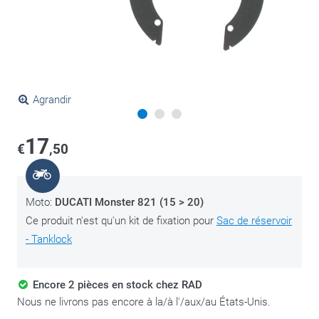
Agrandir
17
€
,50
Moto:
DUCATI Monster 821 (15 > 20)
Ce produit n'est qu'un kit de fixation pour
Sac de réservoir
- Tanklock
Encore 2 pièces en stock chez RAD
Nous ne livrons pas encore à la/à l'/aux/au États-Unis.