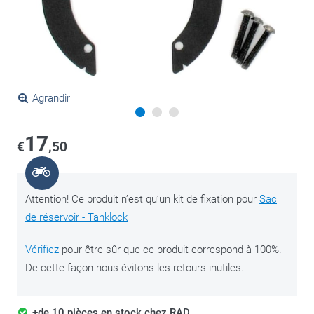
Agrandir
17
€
,50
Attention! Ce produit n’est qu’un kit de fixation pour
Sac
de réservoir - Tanklock
Vérifiez
pour être sûr que ce produit correspond à 100%.
De cette façon nous évitons les retours inutiles.
+de 10 pièces en stock chez RAD