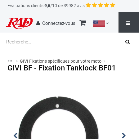
Evaluations clients
9,6
/10 de 39982 avis
Connectez-vous
>
GIVI Fixations spécifiques pour votre moto
>
GIVI BF - Fixation Tanklock BF01