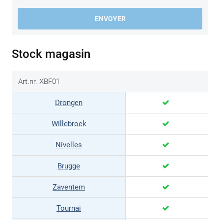
ENVOYER
Stock magasin
Art.nr. XBF01
Drongen
Willebroek
Nivelles
Brugge
Zaventem
Tournai